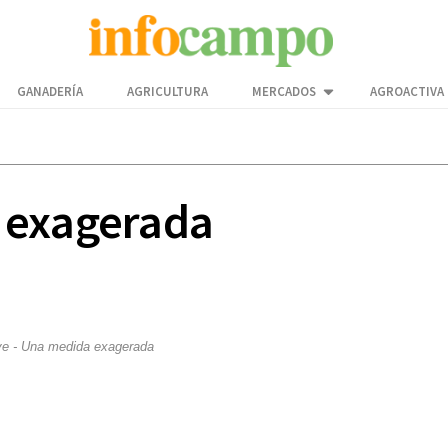
GANADERÍA
AGRICULTURA
MERCADOS
AGROACTIVA
 exagerada
ve - Una medida exagerada