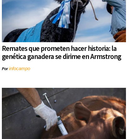
Remates que prometen hacer historia: la
genética ganadera se dirime en Armstrong
infocampo
Por