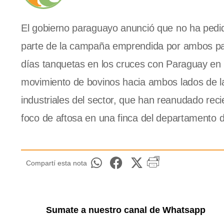
El gobierno paraguayo anunció que no ha pedi
parte de la campaña emprendida por ambos país
días tanquetas en los cruces con Paraguay en 
movimiento de bovinos hacia ambos lados de la
industriales del sector, que han reanudado rec
foco de aftosa en una finca del departamento de
Compartí esta nota
Sumate a nuestro canal de Whatsapp