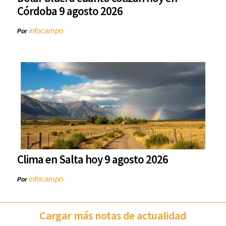
Córdoba 9 agosto 2026
infocampo
Por
Clima en Salta hoy 9 agosto 2026
infocampo
Por
Cargar más notas de actualidad