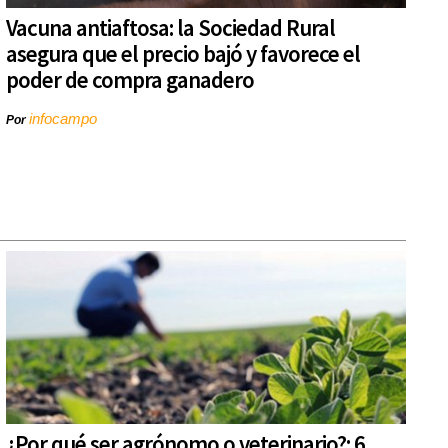
Vacuna antiaftosa: la Sociedad Rural
asegura que el precio bajó y favorece el
poder de compra ganadero
infocampo
Por
¿Por qué ser agrónomo o veterinario?: 6