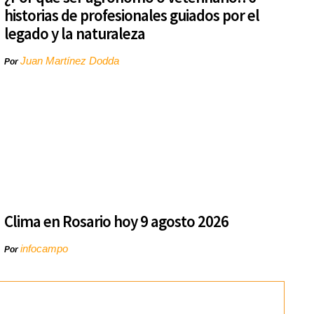
historias de profesionales guiados por el
legado y la naturaleza
Juan Martínez Dodda
Por
Clima en Rosario hoy 9 agosto 2026
infocampo
Por