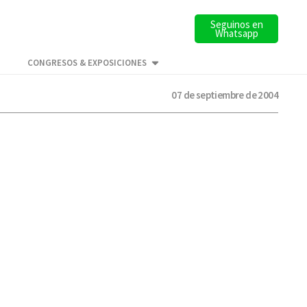
Seguinos en
Whatsapp
CONGRESOS & EXPOSICIONES
07 de septiembre de 2004