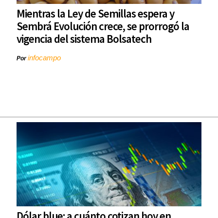
Mientras la Ley de Semillas espera y
Sembrá Evolución crece, se prorrogó la
vigencia del sistema Bolsatech
infocampo
Por
Dólar blue: a cuánto cotizan hoy en