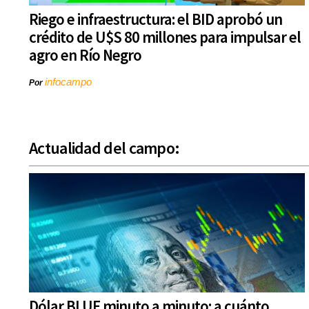
Riego e infraestructura: el BID aprobó un
crédito de U$S 80 millones para impulsar el
agro en Río Negro
infocampo
Por
Actualidad del campo:
Dólar BLUE minuto a minuto: a cuánto