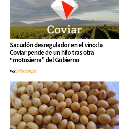
Sacudón desregulador en el vino: la
Coviar pende de un hilo tras otra
“motosierra” del Gobierno
infocampo
Por