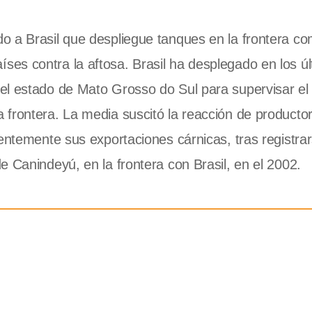
do a Brasil que despliegue tanques en la frontera 
es contra la aftosa. Brasil ha desplegado en los ú
el estado de Mato Grosso do Sul para supervisar el
 frontera. La media suscitó la reacción de producto
ientemente sus exportaciones cárnicas, tras registra
 Canindeyú, en la frontera con Brasil, en el 2002.