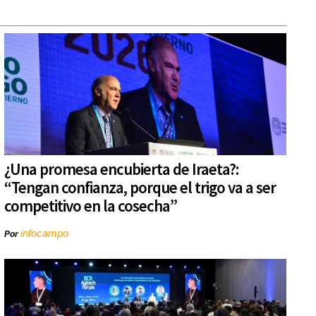
¿Una promesa encubierta de Iraeta?:
“Tengan confianza, porque el trigo va a ser
competitivo en la cosecha”
infocampo
Por