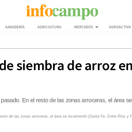
GANADERÍA
AGRICULTURA
MERCADOS
AGROACTIVA
de siembra de arroz en
sado. En el resto de las zonas arroceras, el área s
sto de las zonas arroceras, el área se incrementó (Santa Fe, Entre Ríos y 