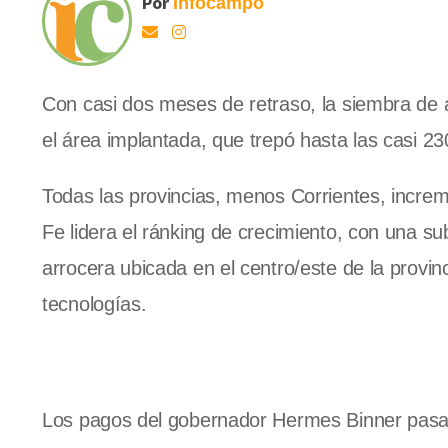
Por
Infocampo
Con casi dos meses de retraso, la siembra de a
el área implantada, que trepó hasta las casi 2
Todas las provincias, menos Corrientes, increm
Fe lidera el ránking de crecimiento, con una su
arrocera ubicada en el centro/este de la prov
tecnologías.
Los pagos del gobernador Hermes Binner pasar