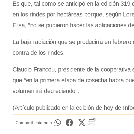
Es que, tal como se anticipó en la edición 319
en los rindes por hectáreas porque, según Lor
Elisa, “no se pudieron hacer las aplicaciones de
La baja radiación que se produciría en febrero o
contra de los rindes.
Claudio Francou, presidente de la cooperativa 
que “en la primera etapa de cosecha habrá buen
volumen irá decreciendo”.
(Artículo publicado en la edición de hoy de I
Compartí esta nota