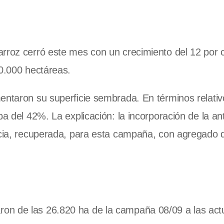
rroz cerró este mes con un crecimiento del 12 por 
30.000 hectáreas.
entaron su superficie sembrada. En términos relativ
ba del 42%. La explicación: la incorporación de la a
incia, recuperada, para esta campaña, con agregado
on de las 26.820 ha de la campaña 08/09 a las act