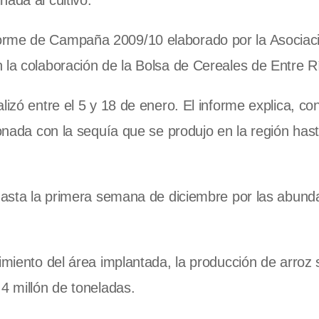
ada al cultivo.
nforme de Campaña 2009/10 elaborado por
la Asociac
 la colaboración de
la Bolsa
de Cereales de Entre R
lizó entre el 5 y 18 de enero. El informe explica, co
ionada con la sequía que se produjo en la región has
 hasta la primera semana de diciembre por las abund
imiento del área implantada, la producción de arroz 
4 millón de toneladas.