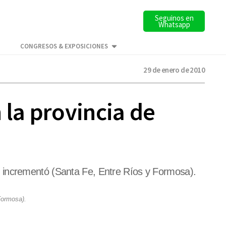
Seguinos en
Whatsapp
CONGRESOS & EXPOSICIONES
29 de enero de 2010
 la provincia de
e incrementó (Santa Fe, Entre Ríos y Formosa).
Formosa).