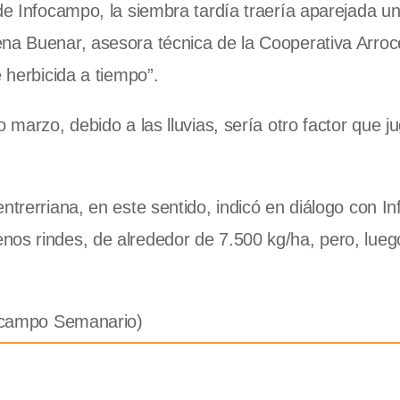
 de Infocampo, la siembra tardía traería aparejada u
ena Buenar, asesora técnica de
la Cooperativa Arroc
 herbicida a tiempo”.
 marzo, debido a las lluvias, sería otro factor que j
entrerriana, en este sentido, indicó en diálogo con 
os rindes, de alrededor de 7.500 kg/ha, pero, luego
nfocampo Semanario)