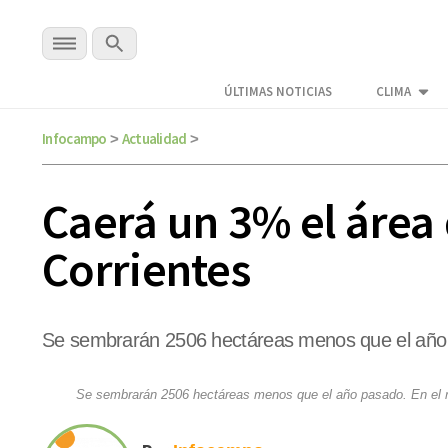
ÚLTIMAS NOTICIAS
CLIMA
Infocampo
Actualidad
>
>
Caerá un 3% el área 
Corrientes
Se sembrarán 2506 hectáreas menos que el año pa
Se sembrarán 2506 hectáreas menos que el año pasado. En el re