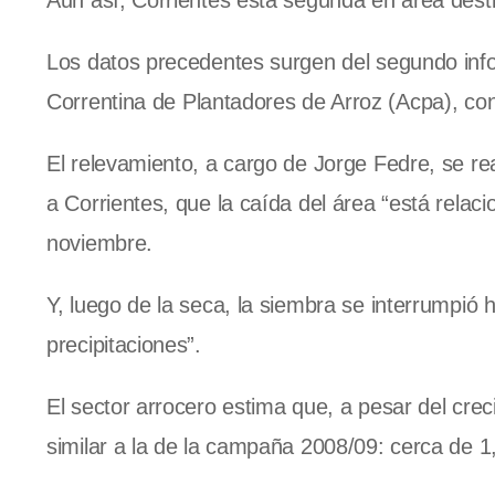
Aun así, Corrientes está segunda en área destin
Los datos precedentes surgen del segundo i
Correntina
de Plantadores de Arroz (Acpa), con
El relevamiento, a cargo de Jorge Fedre, se rea
a Corrientes, que la caída del área “está relac
noviembre.
Y, luego de la seca, la siembra se interrumpió
precipitaciones”.
El sector arrocero estima que, a pesar del crec
similar a la de la campaña 2008/09: cerca de 1,