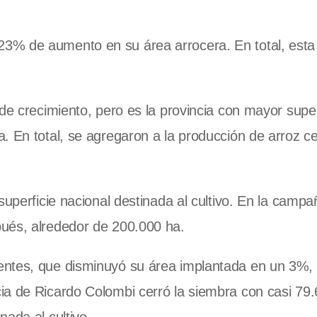
23% de aumento en su área arrocera. En total, est
.
de crecimiento, pero es la provincia con mayor super
. En total, se agregaron a la producción de arroz c
superficie nacional destinada al cultivo. En la campa
ués, alrededor de 200.000 ha.
entes, que disminuyó su área implantada en un 3%,
ia de Ricardo Colombi cerró la siembra con casi 79.