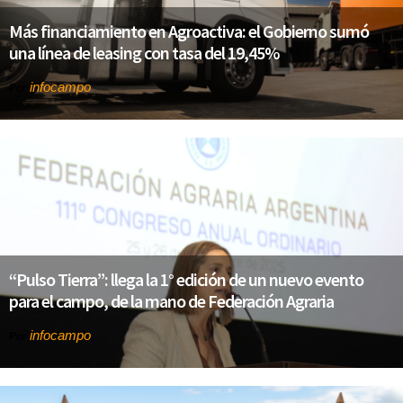
Más financiamiento en Agroactiva: el Gobierno sumó
una línea de leasing con tasa del 19,45%
infocampo
Por
“Pulso Tierra”: llega la 1° edición de un nuevo evento
para el campo, de la mano de Federación Agraria
infocampo
Por