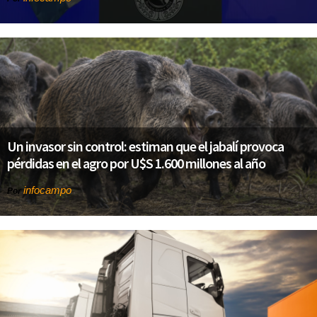
Un invasor sin control: estiman que el jabalí provoca
pérdidas en el agro por U$S 1.600 millones al año
infocampo
Por