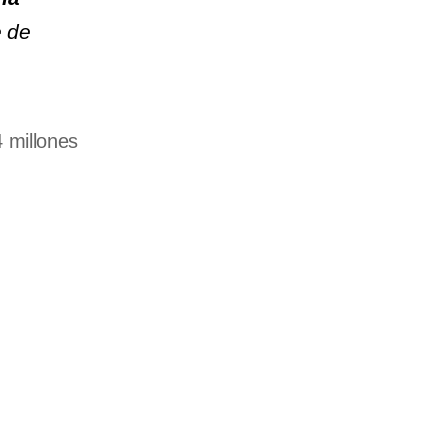
e de
 millones