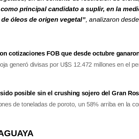
a como principal candidato a suplir, en la med
to de óleos de origen vegetal”
, analizaron desde
 con cotizaciones FOB que desde octubre ganaro
 soja generó divisas por U$S 12.472 millones en el pe
sido posible sin el crushing sojero del Gran Ros
ones de toneladas de poroto, un 58% arriba en la c
RAGUAYA