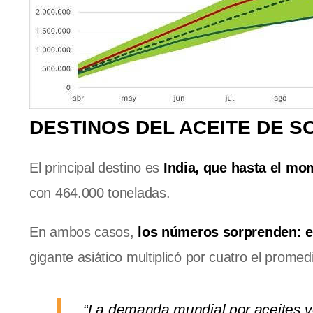
DESTINOS DEL ACEITE DE S
El principal destino es
India, que hasta el m
con 464.000 toneladas.
En ambos casos,
los números sorprenden: e
gigante asiático multiplicó por cuatro el promed
“La demanda mundial por aceites ve