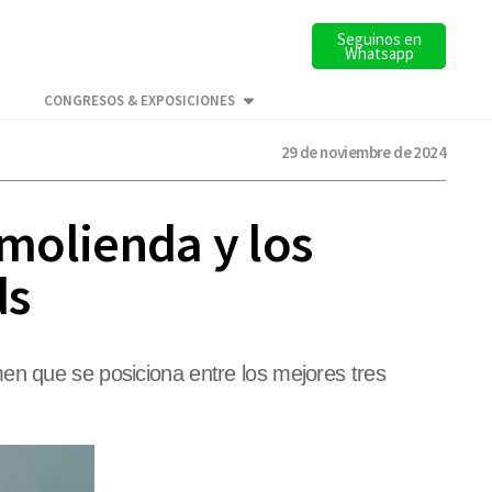
Seguinos en
Whatsapp
CONGRESOS & EXPOSICIONES
29 de noviembre de 2024
 molienda y los
ds
en que se posiciona entre los mejores tres