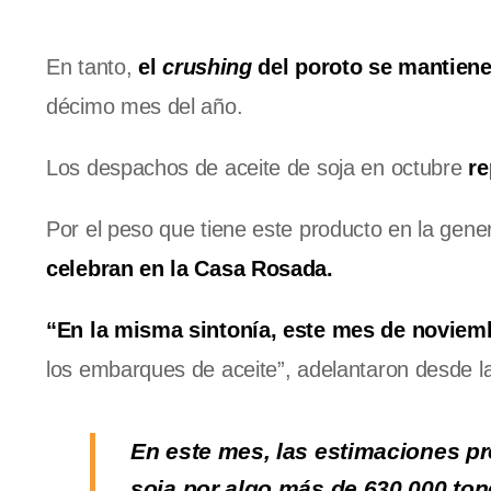
En tanto,
el
crushing
del poroto se mantiene
décimo mes del año.
Los despachos de aceite de soja en octubre
re
Por el peso que tiene este producto en la gene
celebran en la Casa Rosada.
“En la misma sintonía, este mes de noviem
los embarques de aceite”, adelantaron desde la
En este mes, las estimaciones pr
soja por algo más de 630.000 tone