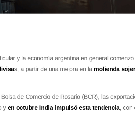
particular y la economía argentina en general comenzó
divisa
s, a partir de una mejora en la
molienda sojer
 Bolsa de Comercio de Rosario (BCR), las exportac
o y
en octubre India impulsó esta tendencia
, con