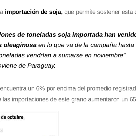
la
importación de soja,
que permite sostener esta 
llones de toneladas soja importada han venid
la oleaginosa
en lo que va de la campaña hasta
oneladas vendrían a sumarse en noviembre”,
oviene de Paraguay.
se encuentra un 6% por encima del promedio registrad
e las importaciones de este grano aumentaron un 