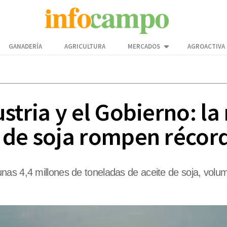
GANADERÍA
AGRICULTURA
MERCADOS
AGROACTIVA
stria y el Gobierno: la
 de soja rompen récor
as 4,4 millones de toneladas de aceite de soja, volum