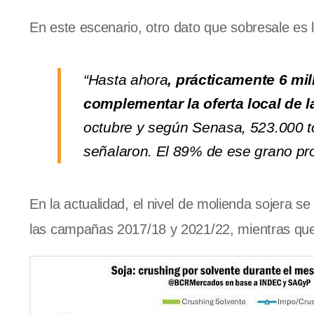
En este escenario, otro dato que sobresale es 
“Hasta ahora
, prácticamente 6 mi
complementar la oferta local de 
octubre y según Senasa, 523.000 t
señalaron. El 89% de ese grano pr
En la actualidad, el nivel de molienda sojera 
las campañas 2017/18 y 2021/22, mientras qu