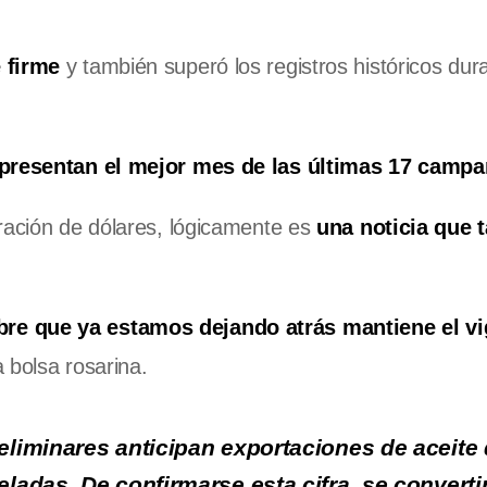
 firme
y también superó los registros históricos dura
presentan el mejor mes de las últimas 17 campa
ración de dólares, lógicamente es
una noticia que 
bre que ya estamos dejando atrás mantiene el vi
 bolsa rosarina.
eliminares anticipan exportaciones de aceite
ladas. De confirmarse esta cifra, se converti