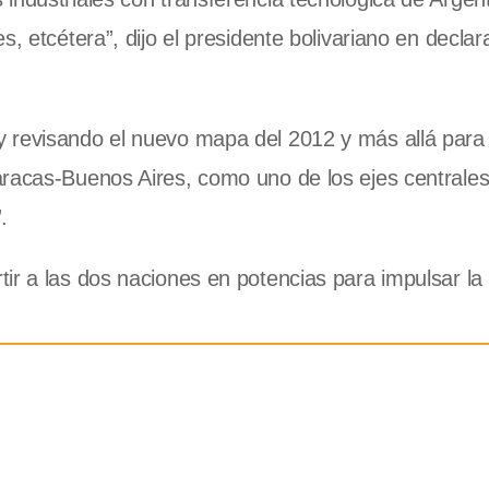
s, etcétera”, dijo el presidente bolivariano en decla
y revisando el nuevo mapa del 2012 y más allá para
aracas-Buenos Aires, como uno de los ejes centrales
.
ir a las dos naciones en potencias para impulsar la