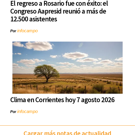
El regreso a Rosario fue con éxito: el
Congreso Aapresid reunió a más de
12.500 asistentes
infocampo
Por
Clima en Corrientes hoy 7 agosto 2026
infocampo
Por
Cargar más notas de actualidad