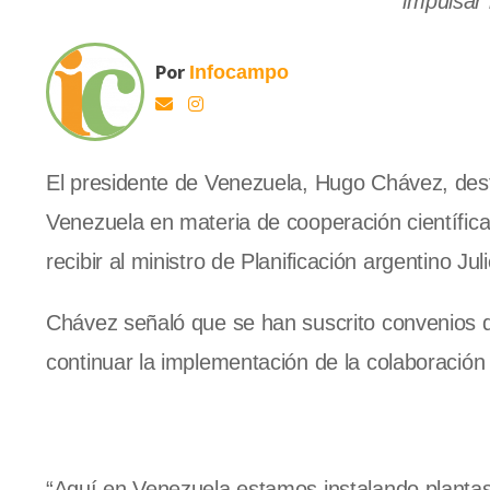
impulsar 
Por
Infocampo
El presidente de Venezuela, Hugo Chávez, dest
Venezuela en materia de cooperación científica y
recibir al ministro de Planificación argentino Jul
Chávez señaló que se han suscrito convenios 
continuar la implementación de la colaboración 
“Aquí en Venezuela estamos instalando plantas 