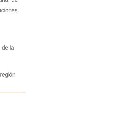
raciones
 de la
 región