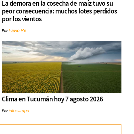
La demora en la cosecha de maíz tuvo su
peor consecuencia: muchos lotes perdidos
por los vientos
Favio Re
Por
Clima en Tucumán hoy 7 agosto 2026
infocampo
Por