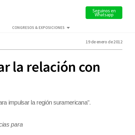
Seguinos en
Whatsapp
CONGRESOS & EXPOSICIONES
19 de enero de 2012
r la relación con
ara impulsar la región suramericana".
cias para