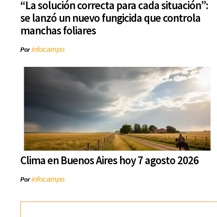
“La solución correcta para cada situación”:
se lanzó un nuevo fungicida que controla
manchas foliares
infocampo
Por
Clima en Buenos Aires hoy 7 agosto 2026
infocampo
Por