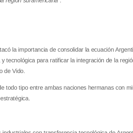
la región suramericana".
acó la importancia de consolidar la ecuación Argent
 tecnológica para ratificar la integración de la regió
io de Vido.
de todo tipo entre ambas naciones hermanas con mi
estratégica.
industriales con transferencia tecnológica de Argent