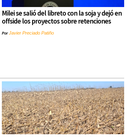
Milei se salió del libreto con la soja y dejó en
offside los proyectos sobre retenciones
Javier Preciado Patiño
Por