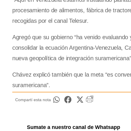
procesamiento de alimentos, fábrica de tractore
recogidas por el canal Telesur.
Agregó que su gobierno “ha venido evaluando 
consolidar la ecuación Argentina-Venezuela, C
nueva geopolítica de integración suramericana”
Chávez explicó también que la meta “es convert
suramericana”.
Compartí esta nota
Sumate a nuestro canal de Whatsapp