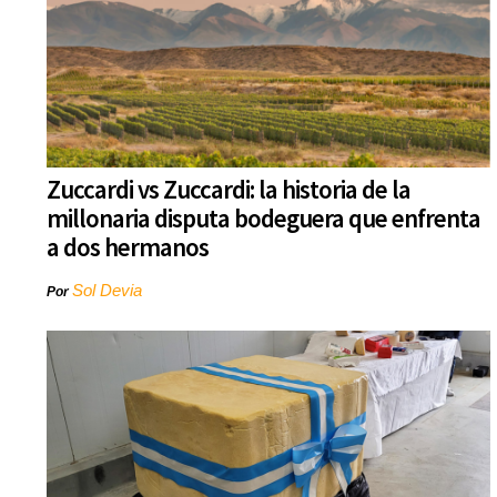
Zuccardi vs Zuccardi: la historia de la
millonaria disputa bodeguera que enfrenta
a dos hermanos
Sol Devia
Por