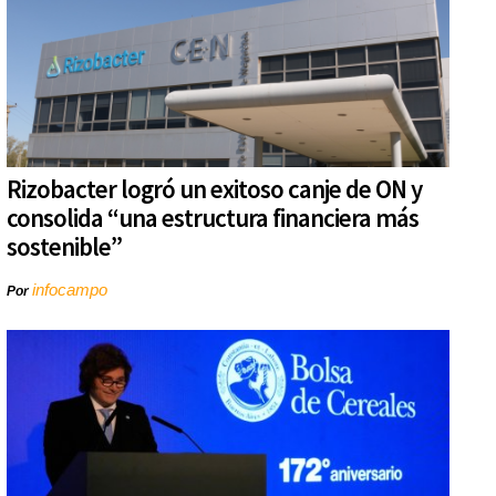
Rizobacter logró un exitoso canje de ON y
consolida “una estructura financiera más
sostenible”
infocampo
Por