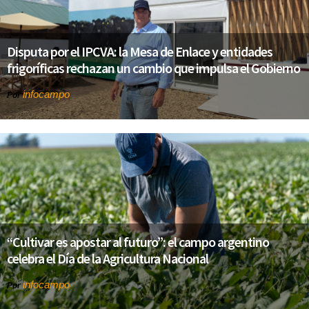
Disputa por el IPCVA: la Mesa de Enlace y entidades
frigoríficas rechazan un cambio que impulsa el Gobierno
infocampo
Por
“Cultivar es apostar al futuro”: el campo argentino
celebra el Día de la Agricultura Nacional
infocampo
Por