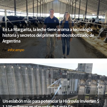
En La Margarita, la leche tiene aroma a tecnología:
historia y secretos del primer tambo robotizado de
Argentina
infocampo
Por
Un eslabón más para potenciar la Hidrovía: invierten $
1.100 millones en el puerto de Santa Fe