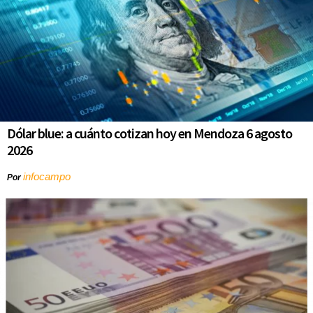
Dólar blue: a cuánto cotizan hoy en Mendoza 6 agosto
2026
infocampo
Por