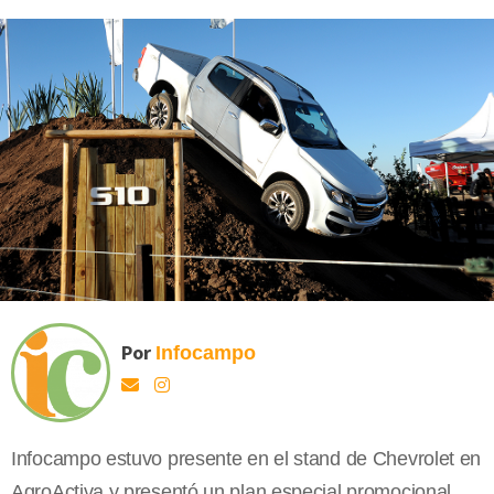
Por
Infocampo
Infocampo estuvo presente en el stand de Chevrolet en
AgroActiva y presentó un plan especial promocional