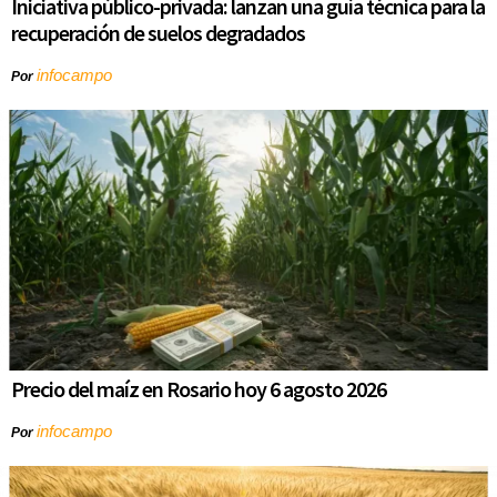
Iniciativa público-privada: lanzan una guía técnica para la
recuperación de suelos degradados
infocampo
Por
Precio del maíz en Rosario hoy 6 agosto 2026
infocampo
Por