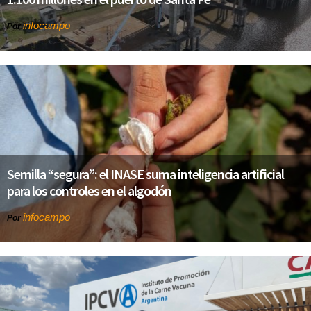
infocampo
Por
Semilla “segura”: el INASE suma inteligencia artificial
para los controles en el algodón
infocampo
Por