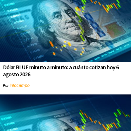
Dólar BLUE minuto a minuto: a cuánto cotizan hoy 6
agosto 2026
infocampo
Por