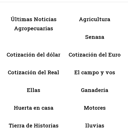
Últimas Noticias
Agricultura
Agropecuarias
Senasa
Cotización del dólar
Cotización del Euro
Cotización del Real
El campo y vos
Ellas
Ganadería
Huerta en casa
Motores
Tierra de Historias
lluvias