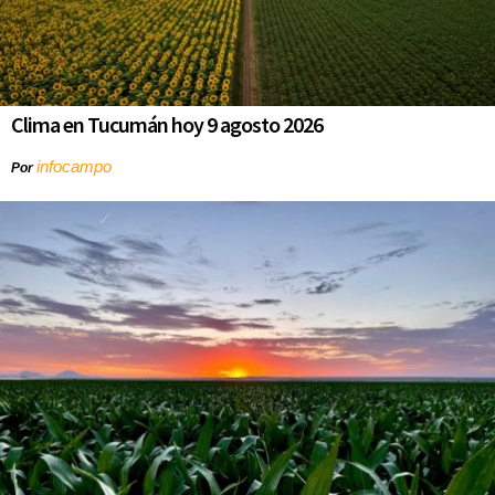
Clima en Tucumán hoy 9 agosto 2026
infocampo
Por