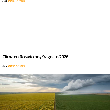
infocampo
Por
Clima en Rosario hoy 9 agosto 2026
infocampo
Por