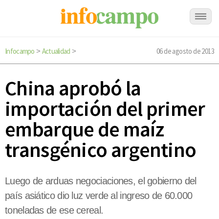
Infocampo
Actualidad
06 de agosto de 2013
>
>
China aprobó la
importación del primer
embarque de maíz
transgénico argentino
Luego de arduas negociaciones, el gobierno del
país asiático dio luz verde al ingreso de 60.000
toneladas de ese cereal.