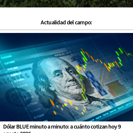
Actualidad del campo:
Dólar BLUE minuto a minuto: a cuánto cotizan hoy 9