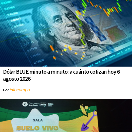
Dólar BLUE minuto a minuto: a cuánto cotizan hoy 6
agosto 2026
infocampo
Por