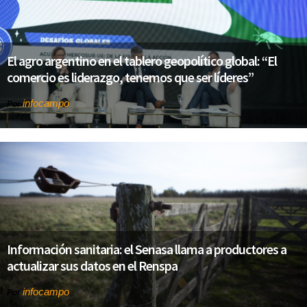
El agro argentino en el tablero geopolítico global: “El
comercio es liderazgo, tenemos que ser líderes”
infocampo
Por
Información sanitaria: el Senasa llama a productores a
actualizar sus datos en el Renspa
infocampo
Por