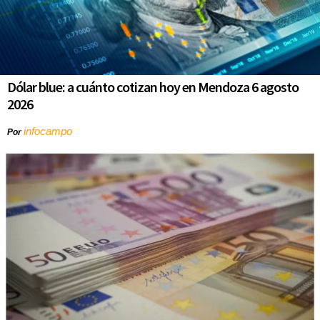
Dólar blue: a cuánto cotizan hoy en Mendoza 6 agosto
2026
infocampo
Por