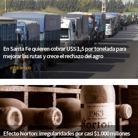
En Santa Fe quieren cobrar U$S 1,5 por tonelada para
mejorar las rutas y crece el rechazo del agro
infocampo
Por
Efecto Norton: irregularidades por casi $1.000 millones