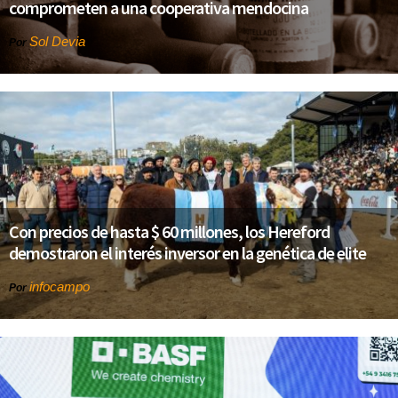
comprometen a una cooperativa mendocina
Sol Devia
Por
Con precios de hasta $ 60 millones, los Hereford
demostraron el interés inversor en la genética de elite
infocampo
Por