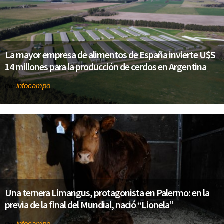
La mayor empresa de alimentos de España invierte U$S
14 millones para la producción de cerdos en Argentina
infocampo
Por
Una ternera Limangus, protagonista en Palermo: en la
previa de la final del Mundial, nació “Lionela”
infocampo