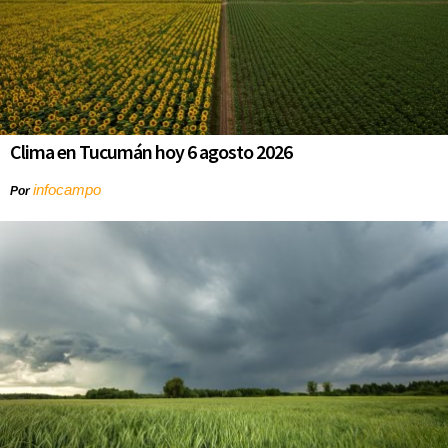
Clima en Tucumán hoy 6 agosto 2026
infocampo
Por