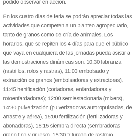
podido observar en acción.
En los cuatro días de feria se podrán apreciar todas las
actividades que competen a un planteo agropecuario,
tanto de granos como de cría de animales. Los
horarios, que se repiten los 4 días para que el público
que vaya en cualquiera de las jornadas pueda asistir a
las demostraciones dinámicas son: 10:30 labranza
(rastrillos, rolos y rastras), 11:00 embolsado y
extracción de granos (embolsadoras y extractoras),
11:45 henificación (cortadoras, enfardadoras y
rotoenfardadoras); 12:00 semiestacionaria (mixers),
14:30 pulverización (pulverizadoras autoropulsadas, de
arrastre y aérea), 15:00 fertilización (fertilizadoras y
abonadoras), 15:15 siembra directa (sembradoras
grano fino y grueso), 15:30 triturado de rastrojo