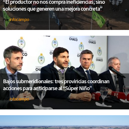
“El productor no nos compra ineficiencias, sino
soluciones que generen una mejora concreta”
infocampo
Por
Bajos submeridionales: tres provincias coordinan
acciones para anticiparse al “Súper Niño”
infocampo
Por