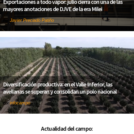
Exportaciones a todo vapor: julio cierra con una de las
mayores anotaciones de DJVE de la era Milei
Javier Preciado Patiño
Por
Diversificación productiva: en el Valle Inferior, las
avellanas se superan y consolidan un polo nacional
infocampo
Por
Actualidad del campo: