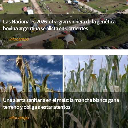
Las Nacionales 2026: otra gran vidriera de la genética
bovina argentina se alista en Corrientes
infocampo
Por
Una alerta sanitaria en el maíz: la mancha blanca gana
terreno y obliga a estar atentos
infocampo
Por