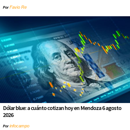
Favio Re
Por
Dólar blue: a cuánto cotizan hoy en Mendoza 6 agosto
2026
infocampo
Por