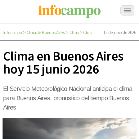
Infocampo
Clima de Buenos Aires
Clima
Clima
15 de junio de 2026
>
>
>
Clima en Buenos Aires
hoy 15 junio 2026
El Servicio Meteorológico Nacional anticipa el clima
para Buenos Aires, pronostico del tiempo Buenos
Aires