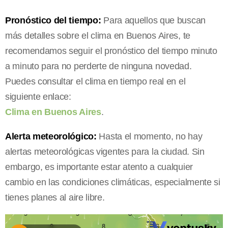
Pronóstico del tiempo:
Para aquellos que buscan
más detalles sobre el clima en Buenos Aires, te
recomendamos seguir el pronóstico del tiempo minuto
a minuto para no perderte de ninguna novedad.
Puedes consultar el clima en tiempo real en el
siguiente enlace:
Clima en Buenos Aires
.
Alerta meteorológico:
Hasta el momento, no hay
alertas meteorológicas vigentes para la ciudad. Sin
embargo, es importante estar atento a cualquier
cambio en las condiciones climáticas, especialmente si
tienes planes al aire libre.