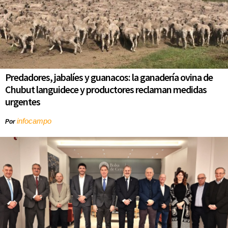
Predadores, jabalíes y guanacos: la ganadería ovina de
Chubut languidece y productores reclaman medidas
urgentes
infocampo
Por