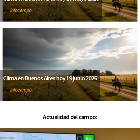
infocampo
Por
Clima en Buenos Aires hoy 19 junio 2026
infocampo
Por
Actualidad del campo: