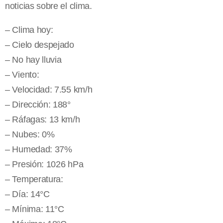
noticias sobre el clima.
– Clima hoy:
– Cielo despejado
– No hay lluvia
– Viento:
– Velocidad: 7.55 km/h
– Dirección: 188°
– Ráfagas: 13 km/h
– Nubes: 0%
– Humedad: 37%
– Presión: 1026 hPa
– Temperatura:
– Día: 14°C
– Mínima: 11°C