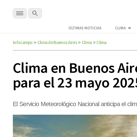
ÚLTIMAS NOTICIAS
CLIMA
Infocampo
Clima de Buenos Aires
Clima
Clima
>
>
>
Clima en Buenos Aire
para el 23 mayo 202
El Servicio Meteorológico Nacional anticipa el cl