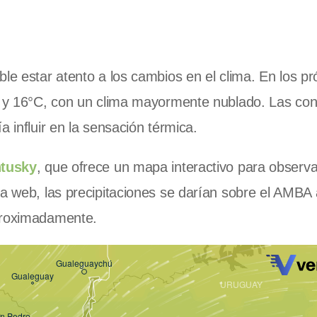
ble estar atento a los cambios en el clima. En los p
°C y 16°C, con un clima mayormente nublado. Las con
 influir en la sensación térmica.
ntusky
, que ofrece un mapa interactivo para observ
na web, las precipitaciones se darían sobre el AMBA
aproximadamente.