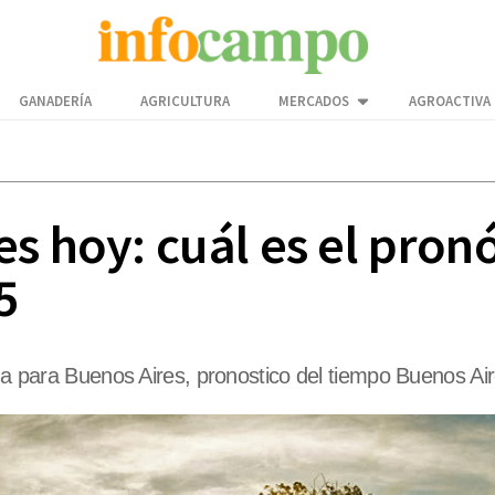
GANADERÍA
AGRICULTURA
MERCADOS
AGROACTIVA
s hoy: cuál es el pron
5
ima para Buenos Aires, pronostico del tiempo Buenos Ai