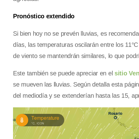
Pronóstico extendido
Si bien hoy no se prevén lluvias, es recomenda
días, las temperaturas oscilarán entre los 11
de viento se mantendrán similares, lo que podría
Este también se puede apreciar en el
sitio Ve
se mueven las lluvias. Según detalla esta pági
del mediodía y se extenderían hasta las 15, 