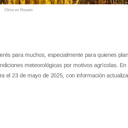
Clima en Rosario
nterés para muchos, especialmente para quienes pla
 condiciones meteorológicas por motivos agrícolas. En
para el 23 de mayo de 2025, con información actualiz