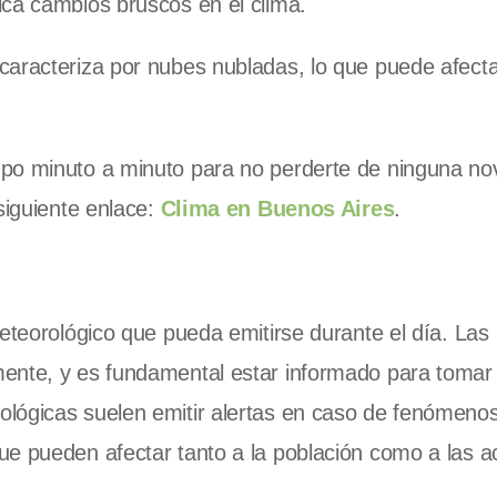
ica cambios bruscos en el clima.
caracteriza por nubes nubladas, lo que puede afecta
mpo minuto a minuto para no perderte de ninguna no
siguiente enlace:
Clima en Buenos Aires
.
meteorológico que pueda emitirse durante el día. Las
mente, y es fundamental estar informado para tomar
lógicas suelen emitir alertas en caso de fenómeno
e pueden afectar tanto a la población como a las a