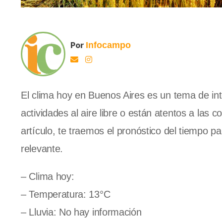
Por
Infocampo
El clima hoy en Buenos Aires es un tema de i
actividades al aire libre o están atentos a las
artículo, te traemos el pronóstico del tiempo 
relevante.
– Clima hoy:
– Temperatura: 13°C
– Lluvia: No hay información