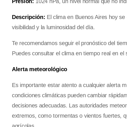
Presión:
1024 hPa, un nivel normal que no ind
Descripción:
El clima en Buenos Aires hoy se 
visibilidad y la luminosidad del día.
Te recomendamos seguir el pronóstico del tie
Puedes consultar el clima en tiempo real en el 
Alerta meteorológico
Es importante estar atento a cualquier alerta 
condiciones climáticas pueden cambiar rápida
decisiones adecuadas. Las autoridades meteoro
extremos, como tormentas o vientos fuertes, qu
agrícolas.