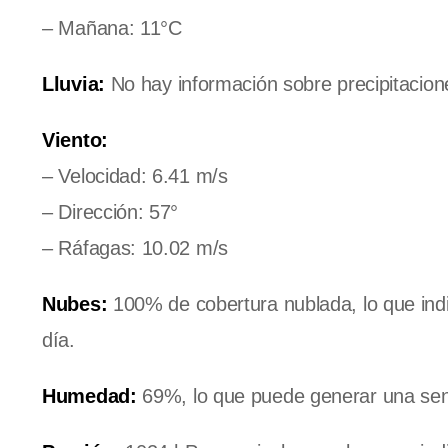
– Mañana: 11°C
Lluvia:
No hay información sobre precipitacione
Viento:
– Velocidad: 6.41 m/s
– Dirección: 57°
– Ráfagas: 10.02 m/s
Nubes:
100% de cobertura nublada, lo que indi
día.
Humedad:
69%, lo que puede generar una sen