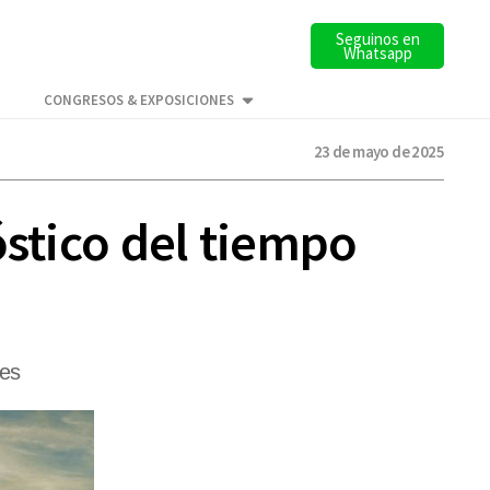
Seguinos en
Whatsapp
CONGRESOS & EXPOSICIONES
23 de mayo de 2025
óstico del tiempo
res