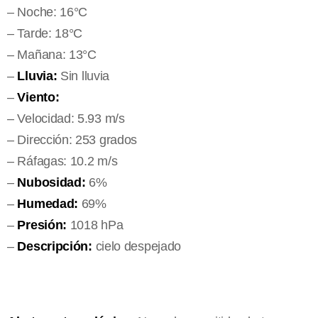
– Noche: 16°C
– Tarde: 18°C
– Mañana: 13°C
–
Lluvia:
Sin lluvia
–
Viento:
– Velocidad: 5.93 m/s
– Dirección: 253 grados
– Ráfagas: 10.2 m/s
–
Nubosidad:
6%
–
Humedad:
69%
–
Presión:
1018 hPa
–
Descripción:
cielo despejado