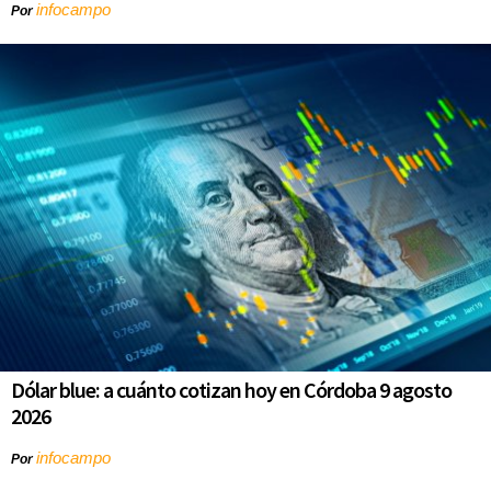
infocampo
Por
Dólar blue: a cuánto cotizan hoy en Córdoba 9 agosto
2026
infocampo
Por