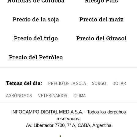
Noticias de Córdoba
Riesgo País
Precio de la soja
Precio del maíz
Precio del trigo
Precio del Girasol
Precio del Petróleo
Temas del día:
PRECIO DE LA SOJA
SORGO
DÓLAR
AGRÓNOMOS
VETERINARIOS
CLIMA
INFOCAMPO DIGITAL MEDIA S.A. - Todos los derechos
reservados.
Av. Libertador 7790, 7° A, CABA, Argentina