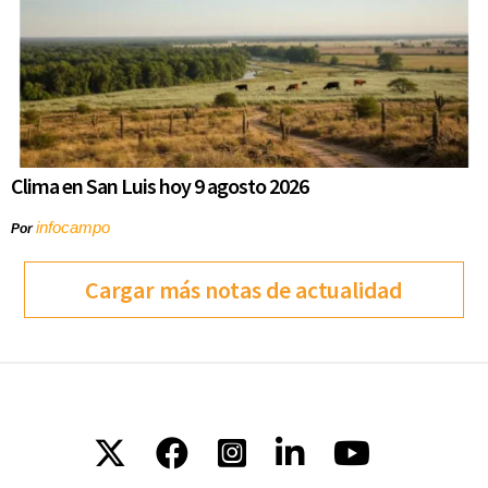
Clima en San Luis hoy 9 agosto 2026
infocampo
Por
Cargar más notas de actualidad