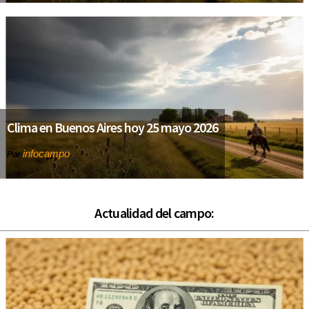
Clima en Buenos Aires hoy 25 mayo 2026
infocampo
Por
Actualidad del campo: