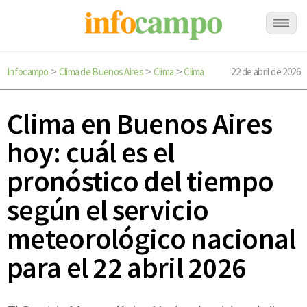
Infocampo
Clima de Buenos Aires
Clima
Clima
22 de abril de 2026
>
>
>
Clima en Buenos Aires
hoy: cuál es el
pronóstico del tiempo
según el servicio
meteorológico nacional
para el 22 abril 2026