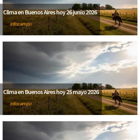
Clima en Buenos Aires hoy 26 junio 2026
infocampo
Por
Clima en Buenos Aires hoy 25 mayo 2026
infocampo
Por