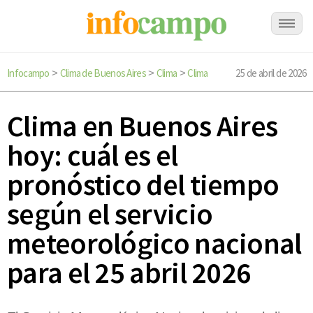
Infocampo
Clima de Buenos Aires
Clima
Clima
25 de abril de 2026
>
>
>
Clima en Buenos Aires
hoy: cuál es el
pronóstico del tiempo
según el servicio
meteorológico nacional
para el 25 abril 2026