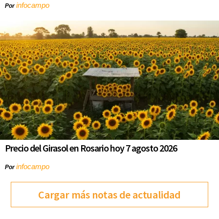
infocampo
Por
Precio del Girasol en Rosario hoy 7 agosto 2026
infocampo
Por
Cargar más notas de actualidad