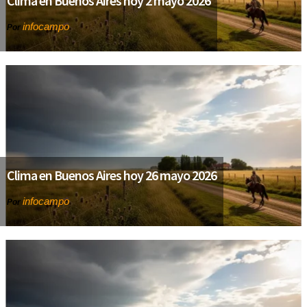
Clima en Buenos Aires hoy 2 mayo 2026
infocampo
Por
Clima en Buenos Aires hoy 26 mayo 2026
infocampo
Por