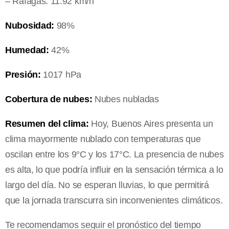
– Ráfagas: 11.92 km/h
Nubosidad:
98%
Humedad:
42%
Presión:
1017 hPa
Cobertura de nubes:
Nubes nubladas
Resumen del clima:
Hoy, Buenos Aires presenta un
clima mayormente nublado con temperaturas que
oscilan entre los 9°C y los 17°C. La presencia de nubes
es alta, lo que podría influir en la sensación térmica a lo
largo del día. No se esperan lluvias, lo que permitirá
que la jornada transcurra sin inconvenientes climáticos.
Te recomendamos seguir el pronóstico del tiempo