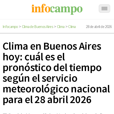
Infocampo
Clima de Buenos Aires
Clima
Clima
28 de abril de 2026
>
>
>
Clima en Buenos Aires
hoy: cuál es el
pronóstico del tiempo
según el servicio
meteorológico nacional
para el 28 abril 2026