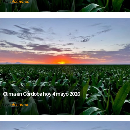
infocampo
Por
Clima en Córdoba hoy 4 mayo 2026
infocampo
Por