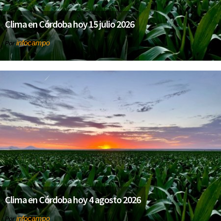
Clima en Córdoba hoy 15 julio 2026
infocampo
Por
Clima en Córdoba hoy 4 agosto 2026
infocampo
Por