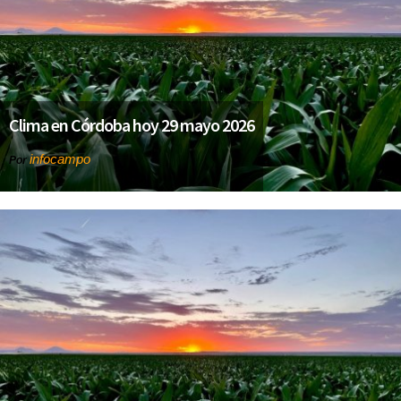
Clima en Córdoba hoy 29 mayo 2026
infocampo
Por