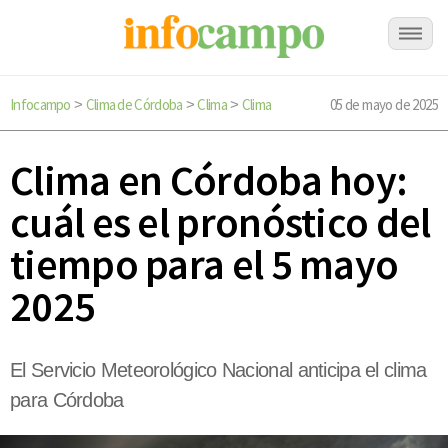
Infocampo
Clima de Córdoba
Clima
Clima
05 de mayo de 2025
>
>
>
Clima en Córdoba hoy:
cuál es el pronóstico del
tiempo para el 5 mayo
2025
El Servicio Meteorológico Nacional anticipa el clima
para Córdoba