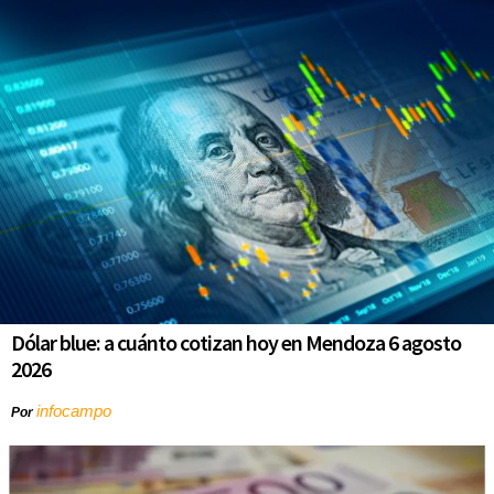
Dólar blue: a cuánto cotizan hoy en Mendoza 6 agosto
2026
infocampo
Por