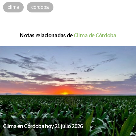
clima
córdoba
Notas relacionadas de
Clima de Córdoba
Clima en Córdoba hoy 21 julio 2026