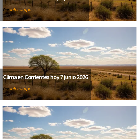
infocampo
Por
Clima en Corrientes hoy 7 junio 2026
infocampo
Por