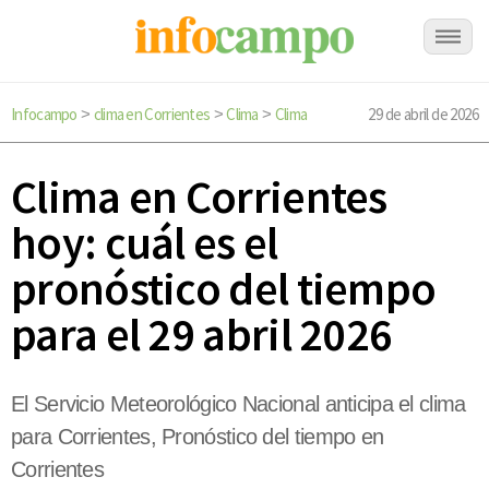
Infocampo
clima en Corrientes
Clima
Clima
29 de abril de 2026
>
>
>
Clima en Corrientes
hoy: cuál es el
pronóstico del tiempo
para el 29 abril 2026
El Servicio Meteorológico Nacional anticipa el clima
para Corrientes, Pronóstico del tiempo en
Corrientes