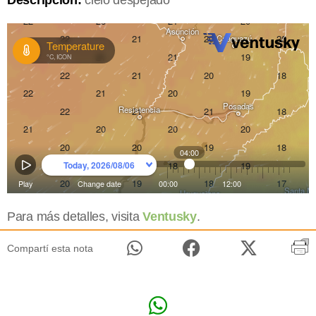
Descripción:
cielo despejado
Para más detalles, visita
Ventusky
.
Compartí esta nota