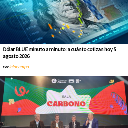
Dólar BLUE minuto a minuto: a cuánto cotizan hoy 5
agosto 2026
infocampo
Por