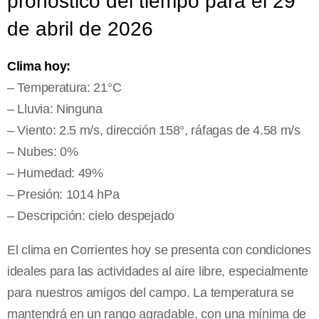
pronóstico del tiempo para el 29
de abril de 2026
Clima hoy:
– Temperatura: 21°C
– Lluvia: Ninguna
– Viento: 2.5 m/s, dirección 158°, ráfagas de 4.58 m/s
– Nubes: 0%
– Humedad: 49%
– Presión: 1014 hPa
– Descripción: cielo despejado
El clima en Corrientes hoy se presenta con condiciones
ideales para las actividades al aire libre, especialmente
para nuestros amigos del campo. La temperatura se
mantendrá en un rango agradable, con una mínima de