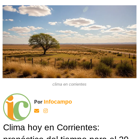
clima en corrientes
Por
Infocampo
Clima hoy en Corrientes: