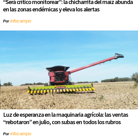
“Será crítico monitorear”: la chicharrita del maíz abunda
en las zonas endémicas y eleva los alertas
infocampo
Por
Luz de esperanza en la maquinaria agrícola: las ventas
“rebotaron” en julio, con subas en todos los rubros
infocampo
Por