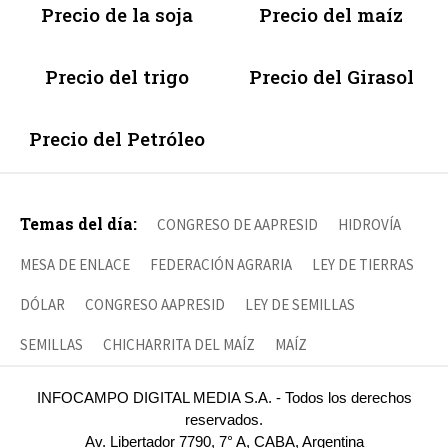
Precio de la soja
Precio del maíz
Precio del trigo
Precio del Girasol
Precio del Petróleo
Temas del día:
CONGRESO DE AAPRESID
HIDROVÍA
MESA DE ENLACE
FEDERACIÓN AGRARIA
LEY DE TIERRAS
DÓLAR
CONGRESO AAPRESID
LEY DE SEMILLAS
SEMILLAS
CHICHARRITA DEL MAÍZ
MAÍZ
INFOCAMPO DIGITAL MEDIA S.A. - Todos los derechos
reservados.
Av. Libertador 7790, 7° A, CABA, Argentina