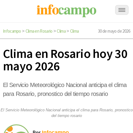
Infocampo
Clima en Rosario
Clima
Clima
30 de mayo de 2026
>
>
>
Clima en Rosario hoy 30
mayo 2026
El Servicio Meteorológico Nacional anticipa el clima
para Rosario, pronostico del tiempo rosario
El Servicio Meteorológico Nacional anticipa el clima para Rosario, pronostico
del tiempo rosario
Por
Infocampo