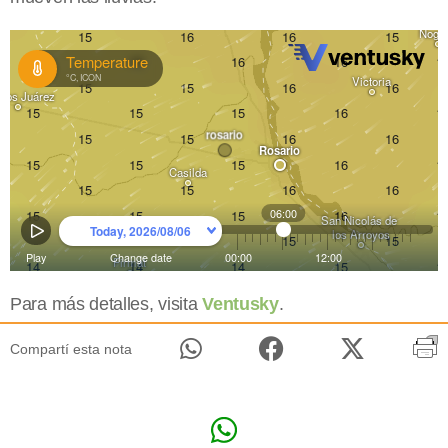
Para más detalles, visita
Ventusky
.
Compartí esta nota