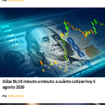
infocampo
Por
Dólar BLUE minuto a minuto: a cuánto cotizan hoy 5
agosto 2026
infocampo
Por