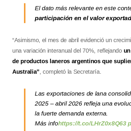
El dato más relevante en este cont
participación en el valor exporta
“Asimismo, el mes de abril evidenció un crecimi
una variación interanual del 70%, reflejando
un
de productos laneros argentinos que suplie
Australia”
, completó la Secretaría.
Las exportaciones de lana consolid
2025 – abril 2026 refleja una evol
la fuerte demanda externa.
Más info
https://t.co/LHrZ0x8Q63