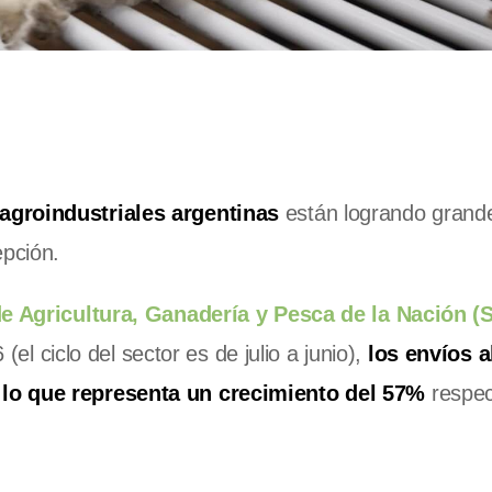
agroindustriales argentinas
están logrando grand
epción.
de Agricultura, Ganadería y Pesca de la Nación 
 (el ciclo del sector es de julio a junio),
los envíos a
 lo que representa un crecimiento del 57%
respec