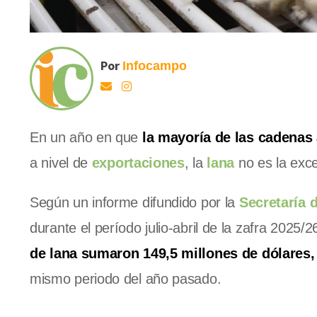
Por
Infocampo
En un año en que
la mayoría de las cadenas 
a nivel de
exportaciones
, la
lana
no es la exc
Según un informe difundido por la
Secretaría 
durante el período julio-abril de la zafra 2025/26
de lana sumaron 149,5 millones de dólares,
mismo periodo del año pasado.