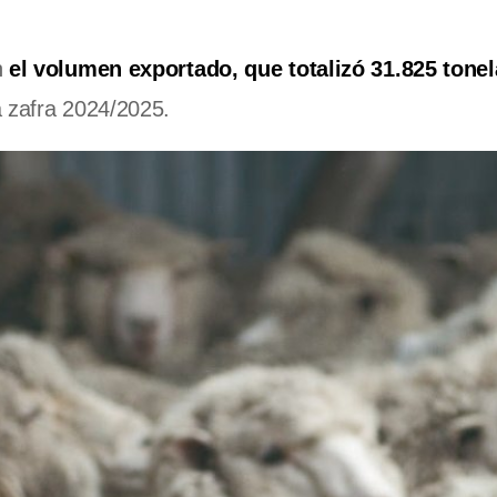
n
el volumen exportado, que totalizó 31.825 tone
a zafra 2024/2025.