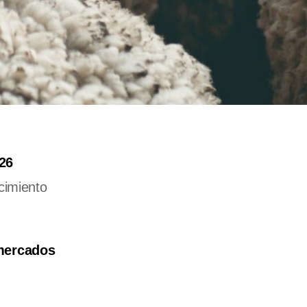
026
ecimiento
 mercados