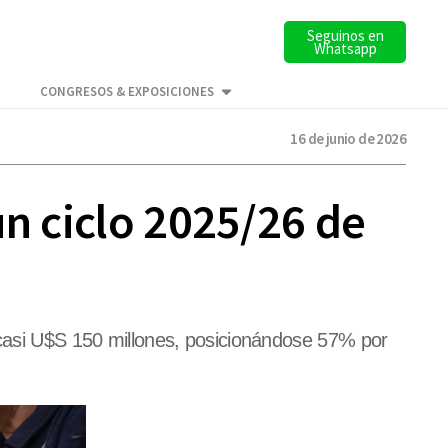
Seguinos en
Whatsapp
CONGRESOS & EXPOSICIONES
16 de junio de 2026
un ciclo 2025/26 de
n casi U$S 150 millones, posicionándose 57% por