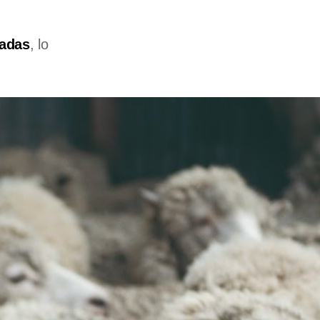
ladas
, lo