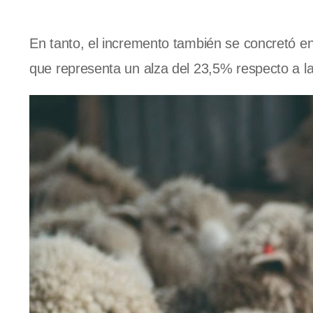
En tanto, el incremento también se concretó e
que representa un alza del 23,5% respecto a l