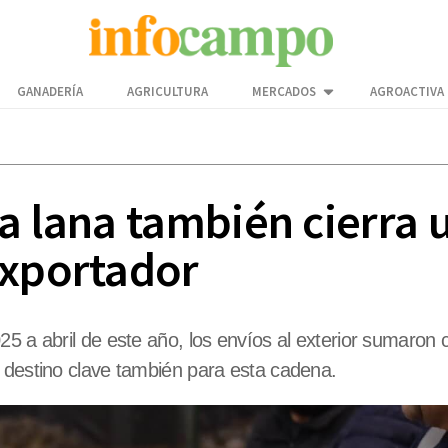
GANADERÍA
AGRICULTURA
MERCADOS
AGROACTIVA
a lana también cierra 
exportador
25 a abril de este año, los envíos al exterior sumaro
 destino clave también para esta cadena.