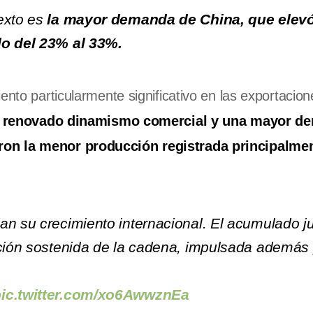
exto es
la mayor demanda de China, que elev
do del 23% al 33%.
ento particularmente significativo en las exportacion
 renovado dinamismo comercial y una mayor d
ron la menor producción registrada principalme
an su crecimiento internacional. El acumulado ju
ución sostenida de la cadena, impulsada además
pic.twitter.com/xo6AwwznEa