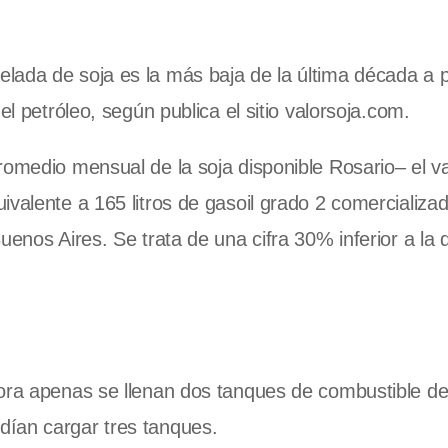
lada de soja es la más baja de la última década a p
el petróleo, según publica el sitio valorsoja.com.
romedio mensual de la soja disponible Rosario– el va
ivalente a 165 litros de gasoil grado 2 comercializa
uenos Aires. Se trata de una cifra 30% inferior a la
hora apenas se llenan dos tanques de combustible d
dían cargar tres tanques.