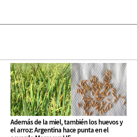
Además de la miel, también los huevos y
el arroz: Argentina hace punta en el