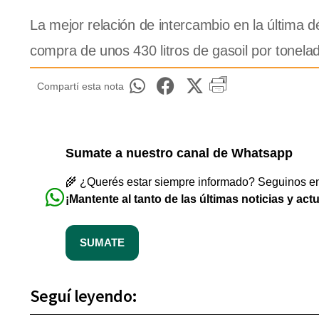
La mejor relación de intercambio en la última 
compra de unos 430 litros de gasoil por tonelad
Compartí esta nota
Sumate a nuestro canal de Whatsapp
🌾 ¿Querés estar siempre informado? Seguinos en 
¡Mantente al tanto de las últimas noticias y act
SUMATE
Seguí leyendo: