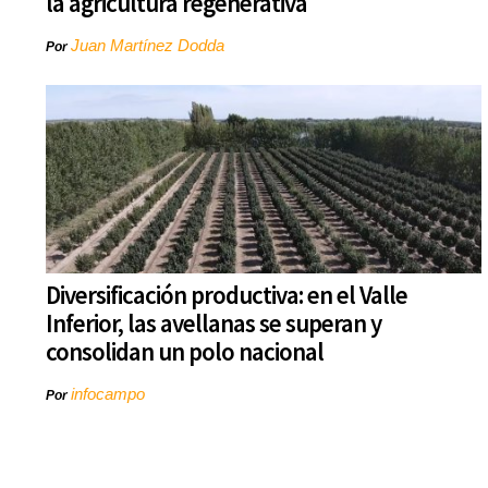
la agricultura regenerativa
Juan Martínez Dodda
Por
Diversificación productiva: en el Valle
Inferior, las avellanas se superan y
consolidan un polo nacional
infocampo
Por