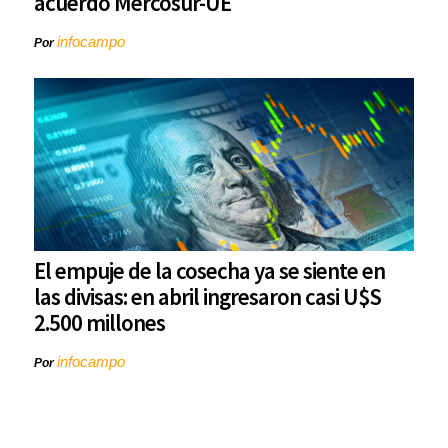
acuerdo Mercosur-UE
infocampo
Por
El empuje de la cosecha ya se siente en
las divisas: en abril ingresaron casi U$S
2.500 millones
infocampo
Por