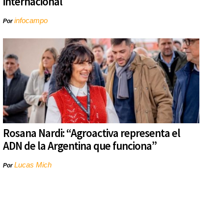
internacional
infocampo
Por
Rosana Nardi: “Agroactiva representa el
ADN de la Argentina que funciona”
Lucas Mich
Por