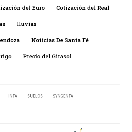
ización del Euro
Cotización del Real
as
lluvias
Mendoza
Noticias De Santa Fé
trigo
Precio del Girasol
INTA
SUELOS
SYNGENTA