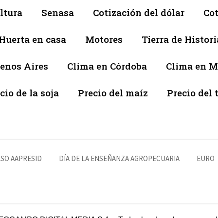
ltura
Senasa
Cotización del dólar
Cot
Huerta en casa
Motores
Tierra de Histori
enos Aires
Clima en Córdoba
Clima en 
cio de la soja
Precio del maíz
Precio del 
SO AAPRESID
DÍA DE LA ENSEÑANZA AGROPECUARIA
EURO