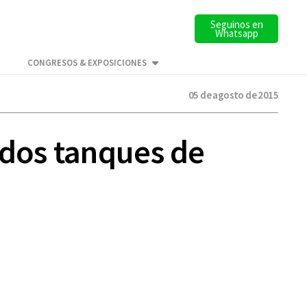
Seguinos en
Whatsapp
CONGRESOS & EXPOSICIONES
05 de agosto de 2015
 dos tanques de