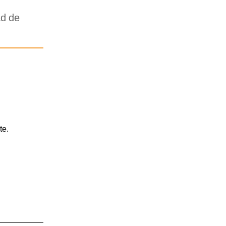
ad de
te.