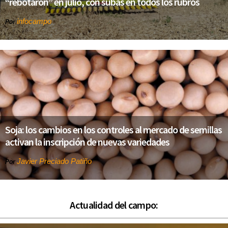
“rebotaron” en julio, con subas en todos los rubros
infocampo
Por
Soja: los cambios en los controles al mercado de semillas
activan la inscripción de nuevas variedades
Javier Preciado Patiño
Por
Actualidad del campo: