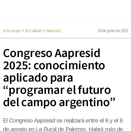
Infocampo
Actualidad
Aapresid
24 de junio de 2025
>
>
Congreso Aapresid
2025: conocimiento
aplicado para
“programar el futuro
del campo argentino”
El Congreso Aapresid se realizará entre el 6 y el 8
de agosto en La Rural de Palermo. Habrá más de