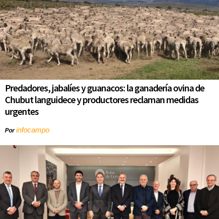
Predadores, jabalíes y guanacos: la ganadería ovina de
Chubut languidece y productores reclaman medidas
urgentes
infocampo
Por