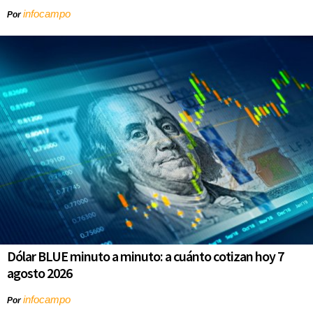
infocampo
Por
Dólar BLUE minuto a minuto: a cuánto cotizan hoy 7
agosto 2026
infocampo
Por