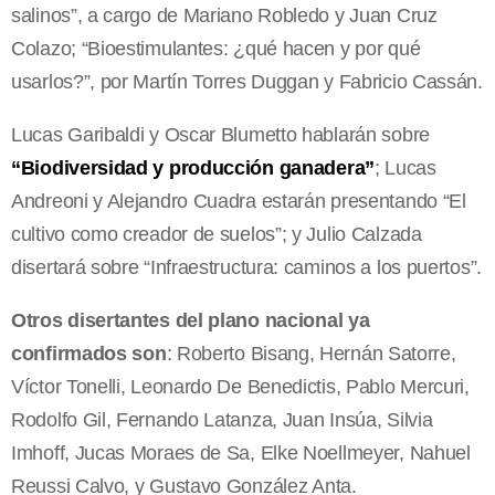
salinos”, a cargo de Mariano Robledo y Juan Cruz
Colazo; “Bioestimulantes: ¿qué hacen y por qué
usarlos?”, por Martín Torres Duggan y Fabricio Cassán.
Lucas Garibaldi y Oscar Blumetto hablarán sobre
“Biodiversidad y producción ganadera”
; Lucas
Andreoni y Alejandro Cuadra estarán presentando “El
cultivo como creador de suelos”; y Julio Calzada
disertará sobre “Infraestructura: caminos a los puertos”.
Otros disertantes del plano nacional ya
confirmados son
: Roberto Bisang, Hernán Satorre,
Víctor Tonelli, Leonardo De Benedictis, Pablo Mercuri,
Rodolfo Gil, Fernando Latanza, Juan Insúa, Silvia
Imhoff, Jucas Moraes de Sa, Elke Noellmeyer, Nahuel
Reussi Calvo, y Gustavo González Anta.