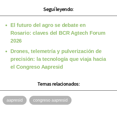
Seguí leyendo:
El futuro del agro se debate en
Rosario: claves del BCR Agtech Forum
2026
Drones, telemetría y pulverización de
precisión: la tecnología que viaja hacia
el Congreso Aapresid
Temas relacionados:
aapresid
congreso aapresid