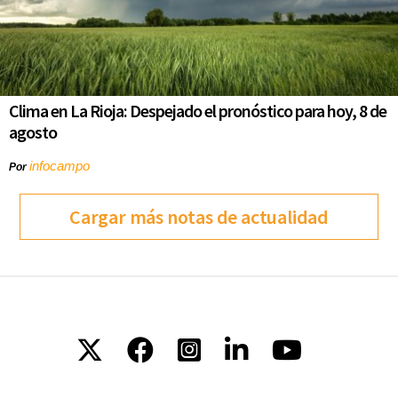
Clima en La Rioja: Despejado el pronóstico para hoy, 8 de
agosto
infocampo
Por
Cargar más notas de actualidad