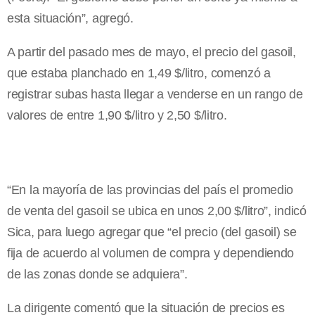
esta situación”, agregó.
A partir del pasado mes de mayo, el precio del gasoil,
que estaba planchado en 1,49 $/litro, comenzó a
registrar subas hasta llegar a venderse en un rango de
valores de entre 1,90 $/litro y 2,50 $/litro.
“En la mayoría de las provincias del país el promedio
de venta del gasoil se ubica en unos 2,00 $/litro”, indicó
Sica, para luego agregar que “el precio (del gasoil) se
fija de acuerdo al volumen de compra y dependiendo
de las zonas donde se adquiera”.
La dirigente comentó que la situación de precios es