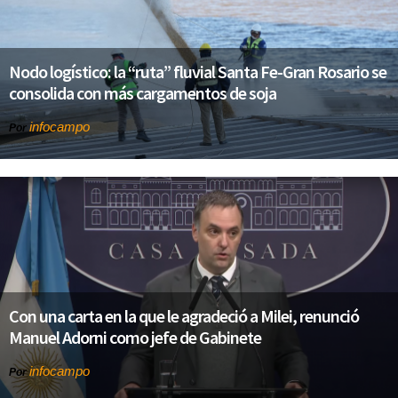
Nodo logístico: la “ruta” fluvial Santa Fe-Gran Rosario se
consolida con más cargamentos de soja
infocampo
Por
Con una carta en la que le agradeció a Milei, renunció
Manuel Adorni como jefe de Gabinete
infocampo
Por