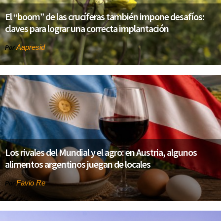
El “boom” de las crucíferas también impone desafíos:
claves para lograr una correcta implantación
Aapresid
Por
Los rivales del Mundial y el agro: en Austria, algunos
alimentos argentinos juegan de locales
Favio Re
Por