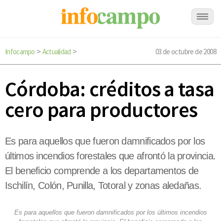
Infocampo
Actualidad
03 de octubre de 2008
>
>
Córdoba: créditos a tasa
cero para productores
Es para aquellos que fueron damnificados por los
últimos incendios forestales que afrontó la provincia.
El beneficio comprende a los departamentos de
Ischilín, Colón, Punilla, Totoral y zonas aledañas.
Es para aquellos que fueron damnificados por los últimos incendios