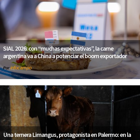
SIAL 2026: con “muchas expectativas”, la carne
argentina va a China a potenciar el boom exportador
infocampo
Por
Una ternera Limangus, protagonista en Palermo: en la