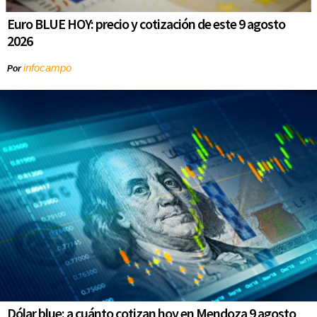
Euro BLUE HOY: precio y cotización de este 9 agosto
2026
infocampo
Por
Dólar blue: a cuánto cotizan hoy en Mendoza 9 agosto