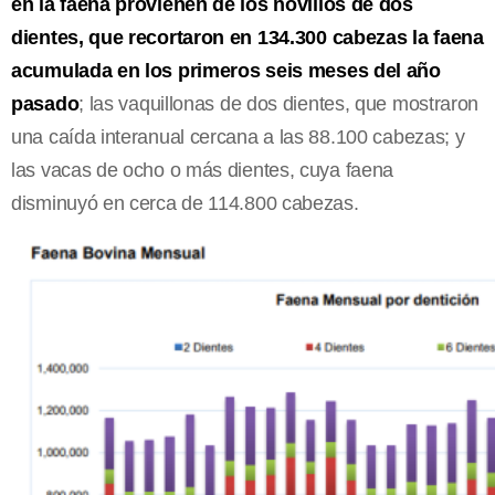
en la faena provienen de los novillos de dos
dientes, que recortaron en 134.300 cabezas la faena
acumulada en los primeros seis meses del año
pasado
; las vaquillonas de dos dientes, que mostraron
una caída interanual cercana a las 88.100 cabezas; y
las vacas de ocho o más dientes, cuya faena
disminuyó en cerca de 114.800 cabezas.