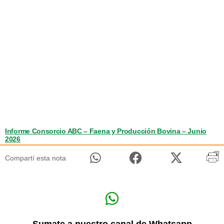
Informe Consorcio ABC – Faena y Producción Bovina – Junio
2026
Compartí esta nota