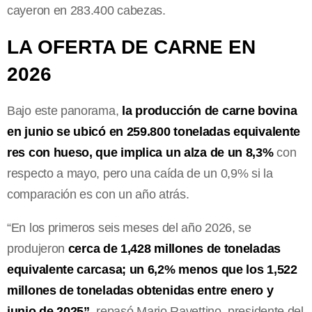
cayeron en 283.400 cabezas.
LA OFERTA DE CARNE EN
2026
Bajo este panorama,
la producción de carne bovina
en junio se ubicó en 259.800 toneladas equivalente
res con hueso, que implica un alza de un 8,3%
con
respecto a mayo, pero una caída de un 0,9% si la
comparación es con un año atrás.
“En los primeros seis meses del año 2026, se
produjeron
cerca de 1,428 millones de toneladas
equivalente carcasa; un 6,2% menos que los 1,522
millones de toneladas obtenidas entre enero y
junio de 2025”
, repasó Mario Ravettino, presidente del