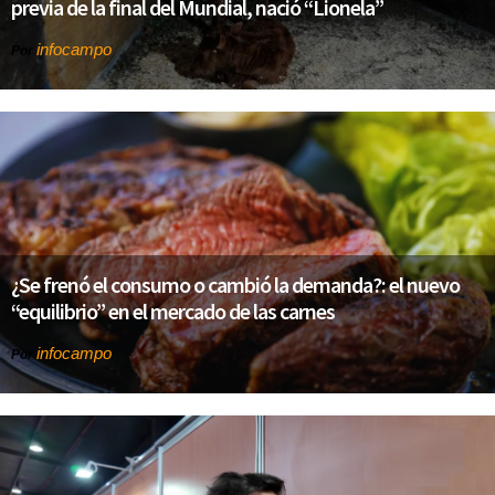
previa de la final del Mundial, nació “Lionela”
infocampo
Por
¿Se frenó el consumo o cambió la demanda?: el nuevo
“equilibrio” en el mercado de las carnes
infocampo
Por