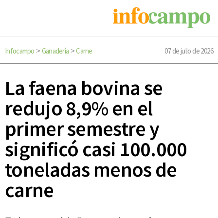
Infocampo
Ganadería
Carne
07 de julio de 2026
>
>
La faena bovina se
redujo 8,9% en el
primer semestre y
significó casi 100.000
toneladas menos de
carne