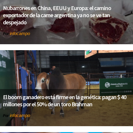
Nubarrones en China, EEUU y Europa: el camino
exportador de la carne argentina ya no se ve tan
despejado
infocampo
Por
El boom ganadero está firme en la genética: pagan $ 40
millones por el 50% de un toro Brahman
infocampo
Por