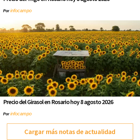
infocampo
Por
Precio del Girasol en Rosario hoy 8 agosto 2026
infocampo
Por
Cargar más notas de actualidad