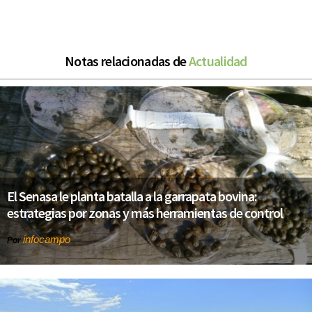
Notas relacionadas de
Actualidad
El Senasa le planta batalla a la garrapata bovina:
estrategias por zonas y más herramientas de control
infocampo
Por