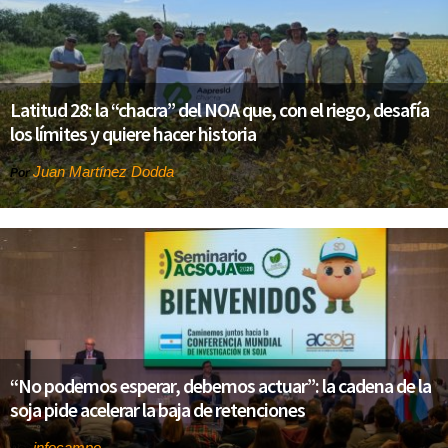
Latitud 28: la “chacra” del NOA que, con el riego, desafía
los límites y quiere hacer historia
Juan Martínez Dodda
Por
“No podemos esperar, debemos actuar”: la cadena de la
soja pide acelerar la baja de retenciones
infocampo