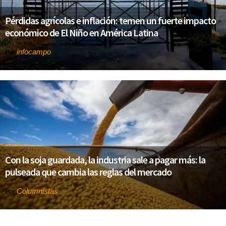
Pérdidas agrícolas e inflación: temen un fuerte impacto
económico de El Niño en América Latina
infocampo
Por
Con la soja guardada, la industria sale a pagar más: la
pulseada que cambia las reglas del mercado
Columnistas
Por