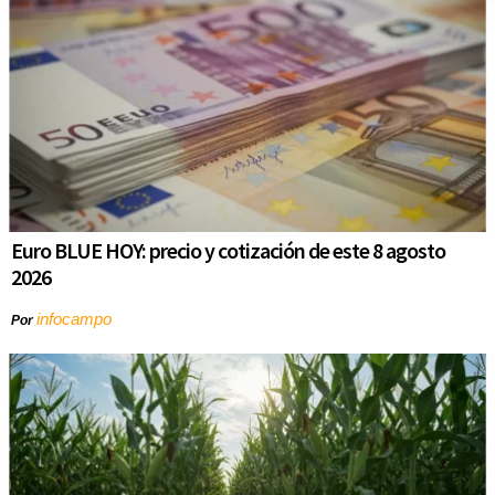
Euro BLUE HOY: precio y cotización de este 8 agosto
2026
infocampo
Por