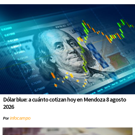
Dólar blue: a cuánto cotizan hoy en Mendoza 8 agosto
2026
infocampo
Por