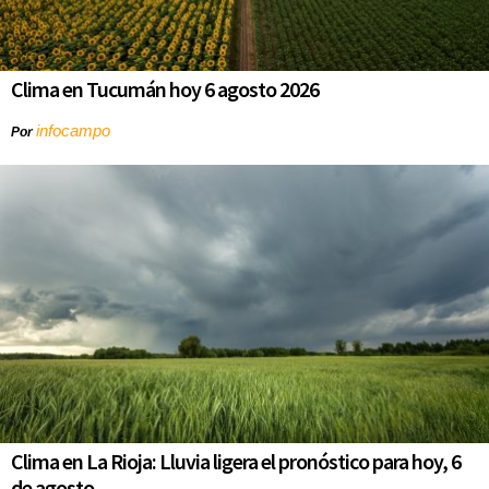
Clima en Tucumán hoy 6 agosto 2026
infocampo
Por
Clima en La Rioja: Lluvia ligera el pronóstico para hoy, 6
de agosto