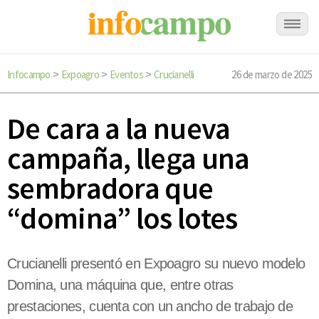
Infocampo
Expoagro
Eventos
Crucianelli
26 de marzo de 2025
>
>
>
De cara a la nueva
campaña, llega una
sembradora que
“domina” los lotes
Crucianelli presentó en Expoagro su nuevo modelo
Domina, una máquina que, entre otras
prestaciones, cuenta con un ancho de trabajo de