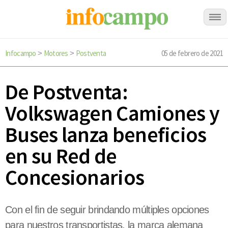
Infocampo
Motores
Postventa
05 de febrero de 2021
>
>
De Postventa:
Volkswagen Camiones y
Buses lanza beneficios
en su Red de
Concesionarios
Con el fin de seguir brindando múltiples opciones
para nuestros transportistas, la marca alemana