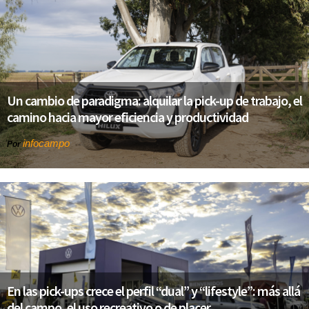
Un cambio de paradigma: alquilar la pick-up de trabajo, el
camino hacia mayor eficiencia y productividad
infocampo
Por
En las pick-ups crece el perfil “dual” y “lifestyle”: más allá
del campo, el uso recreativo o de placer