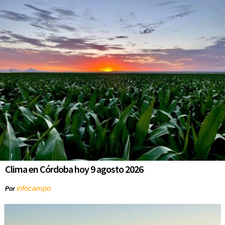
Clima en Córdoba hoy 9 agosto 2026
infocampo
Por