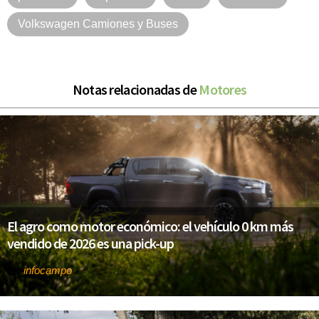
Volkswagen Camiones y Buses
Notas relacionadas de
Motores
El agro como motor económico: el vehículo 0 km más
vendido de 2026 es una pick-up
infocampo
Por