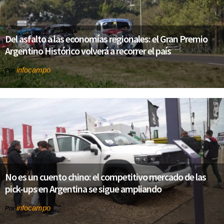
Del asfalto a las economías regionales: el Gran Premio
Argentino Histórico volverá a recorrer el país
infocampo
Por
No es un cuento chino: el competitivo mercado de las
pick-ups en Argentina se sigue ampliando
infocampo
Por