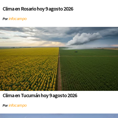
Clima en Rosario hoy 9 agosto 2026
infocampo
Por
Clima en Tucumán hoy 9 agosto 2026
infocampo
Por