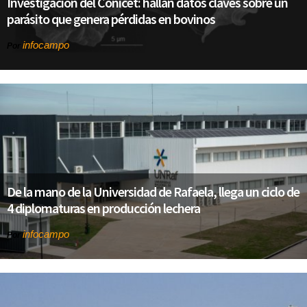
Investigación del Conicet: hallan datos claves sobre un
parásito que genera pérdidas en bovinos
infocampo
Por
De la mano de la Universidad de Rafaela, llega un ciclo de
4 diplomaturas en producción lechera
infocampo
Por