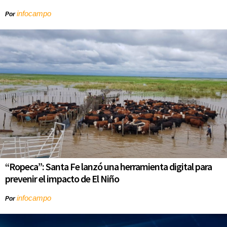
infocampo
Por
“Ropeca”: Santa Fe lanzó una herramienta digital para
prevenir el impacto de El Niño
infocampo
Por