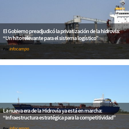
El Gobierno preadjudicó la privatización de la hidrovía:
“Un hito relevante para el sistema logístico”
infocampo
Por
La nueva era de la Hidrovía ya está en marcha:
“Infraestructura estratégica para la competitividad”
infocampo
Por