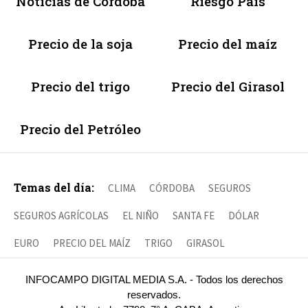
Noticias de Córdoba
Riesgo País
Precio de la soja
Precio del maíz
Precio del trigo
Precio del Girasol
Precio del Petróleo
Temas del día:
CLIMA
CÓRDOBA
SEGUROS
SEGUROS AGRÍCOLAS
EL NIÑO
SANTA FE
DÓLAR
EURO
PRECIO DEL MAÍZ
TRIGO
GIRASOL
INFOCAMPO DIGITAL MEDIA S.A. - Todos los derechos
reservados.