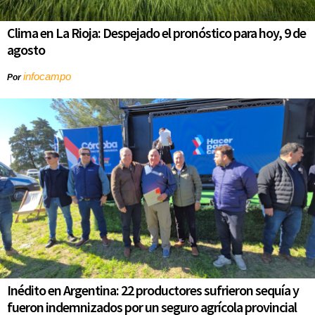
Clima en La Rioja: Despejado el pronóstico para hoy, 9 de
agosto
infocampo
Por
Inédito en Argentina: 22 productores sufrieron sequía y
fueron indemnizados por un seguro agrícola provincial