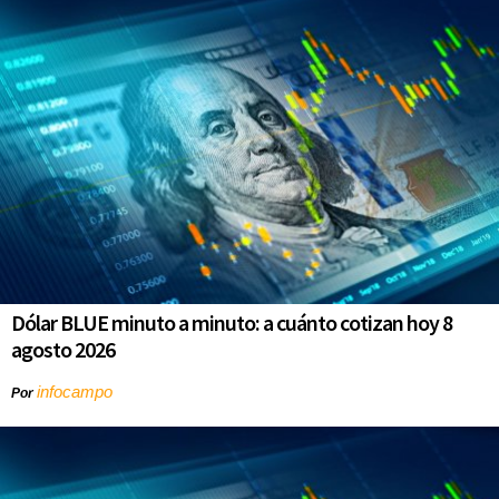
Dólar BLUE minuto a minuto: a cuánto cotizan hoy 8
agosto 2026
infocampo
Por