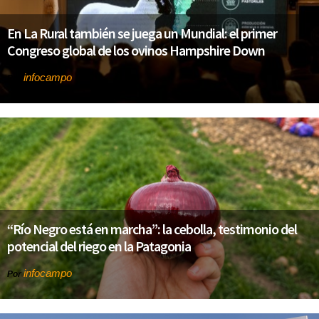
En La Rural también se juega un Mundial: el primer
Congreso global de los ovinos Hampshire Down
infocampo
Por
“Río Negro está en marcha”: la cebolla, testimonio del
potencial del riego en la Patagonia
infocampo
Por