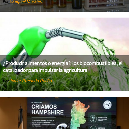
Ezequiel Morales
Por
¿Producir alimentos o energía?: los biocombustibles, el
catalizador para impulsar la agricultura
Javier Preciado Patiño
Por