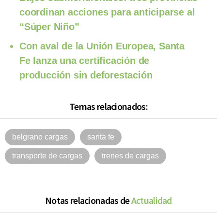
coordinan acciones para anticiparse al
“Súper Niño”
Con aval de la Unión Europea, Santa
Fe lanza una certificación de
producción sin deforestación
Temas relacionados:
belgrano cargas
santa fe
transporte de cargas
trenes de cargas
Notas relacionadas de
Actualidad