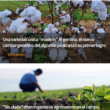
Una variedad única “made in” Argentina: el nuevo
camino genético del algodón ya alcanzó su primer logro
infocampo
Por
“Sin duda faltan ingenieros agrónomos en el campo,