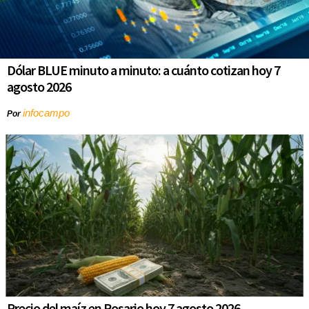
Dólar BLUE minuto a minuto: a cuánto cotizan hoy 7
agosto 2026
infocampo
Por
Precio del maíz en Rosario hoy 7 agosto 2026