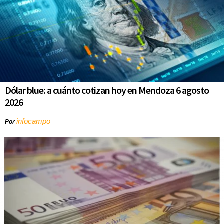
Dólar blue: a cuánto cotizan hoy en Mendoza 6 agosto
2026
infocampo
Por