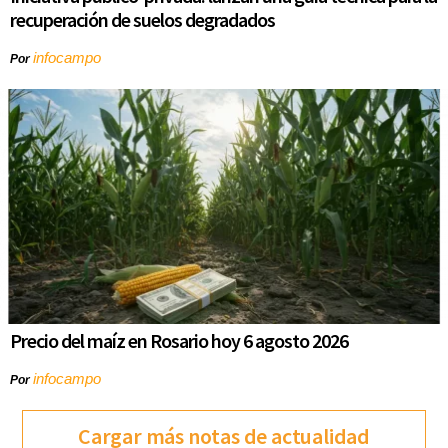
recuperación de suelos degradados
infocampo
Por
Precio del maíz en Rosario hoy 6 agosto 2026
infocampo
Por
Cargar más notas de actualidad