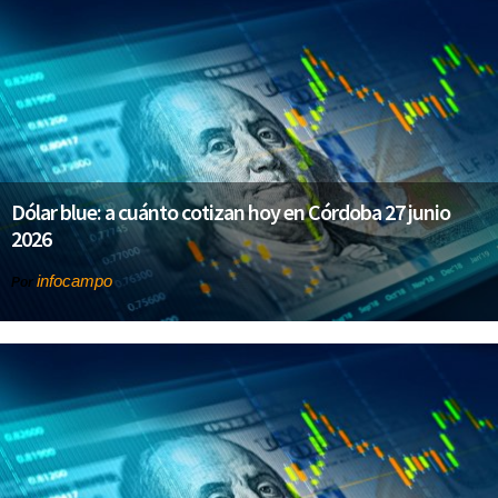
Dólar blue: a cuánto cotizan hoy en Córdoba 27 junio
2026
infocampo
Por