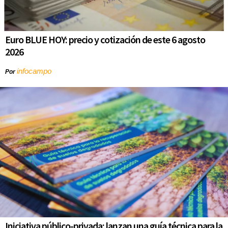
Euro BLUE HOY: precio y cotización de este 6 agosto
2026
infocampo
Por
Iniciativa público-privada: lanzan una guía técnica para la