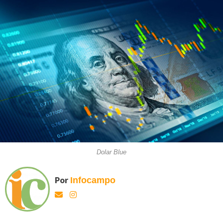
Dolar Blue
Por
Infocampo