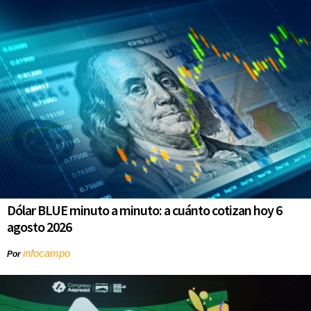
Dólar BLUE minuto a minuto: a cuánto cotizan hoy 6
agosto 2026
infocampo
Por