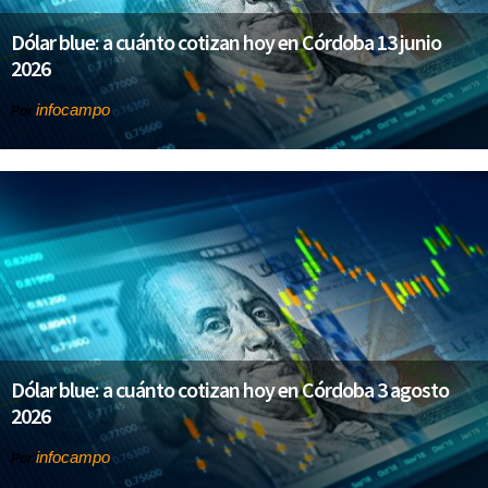
Dólar blue: a cuánto cotizan hoy en Córdoba 13 junio
2026
infocampo
Por
Dólar blue: a cuánto cotizan hoy en Córdoba 3 agosto
2026
infocampo
Por