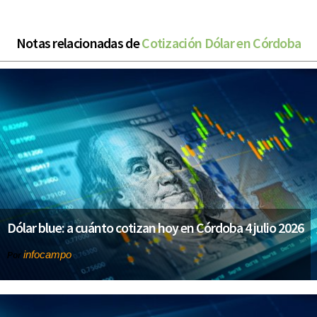
Notas relacionadas de
Cotización Dólar en Córdoba
Dólar blue: a cuánto cotizan hoy en Córdoba 4 julio 2026
infocampo
Por