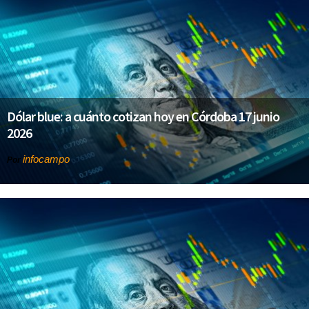
Dólar blue: a cuánto cotizan hoy en Córdoba 17 junio
2026
infocampo
Por