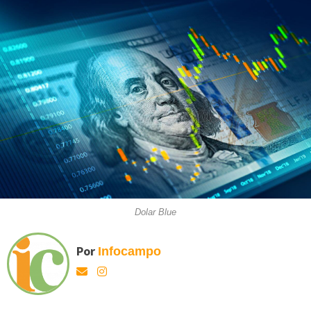
Dolar Blue
Por
Infocampo