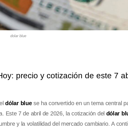
dolar blue
y: precio y cotización de este 7 ab
 el
dólar blue
se ha convertido en un tema central p
Este 7 de abril de 2026, la cotización del
dólar bl
idumbre y la volatilidad del mercado cambiario. A cont