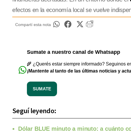
efectos en la economía local se vuelve indispe
Compartí esta nota
Sumate a nuestro canal de Whatsapp
🌾 ¿Querés estar siempre informado? Seguinos en 
¡Mantente al tanto de las últimas noticias y act
SUMATE
Seguí leyendo:
Dólar BLUE minuto a minuto: a cuánto co