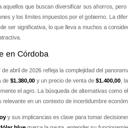
 aquellos que buscan diversificar sus ahorros, pero
nes y los límites impuestos por el gobierno. La dife
e ser significativa, lo que lleva a muchos a consider
tractiva.
ue en Córdoba
de abril de 2026 refleja la complejidad del panoram
a de
$1.380,00
y un precio de venta de
$1.400,00
, l
almente el agro. La búsqueda de alternativas como e
 relevante en un contexto de incertidumbre económ
hoy
y sus implicancias es clave para tomar decisione
dólar blue
marca la pauta, entender su funcionamie