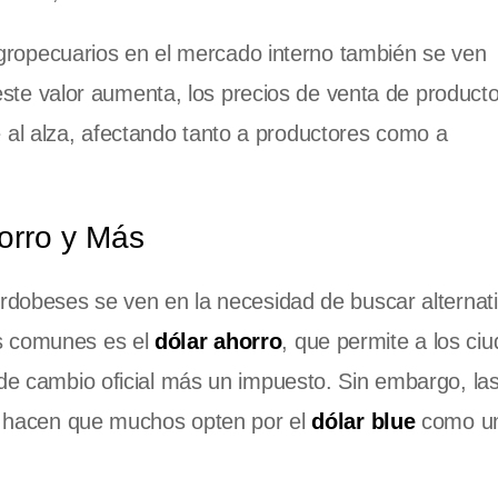
agropecuarios en el mercado interno también se ven
ste valor aumenta, los precios de venta de product
se al alza, afectando tanto a productores como a
horro y Más
rdobeses se ven en la necesidad de buscar alternat
ás comunes es el
dólar ahorro
, que permite a los ci
 de cambio oficial más un impuesto. Sin embargo, la
ón hacen que muchos opten por el
dólar blue
como u