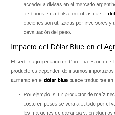
acceder a divisas en el mercado argentin
de bonos en la bolsa, mientras que el
dó
opciones son utilizadas por inversores y 
devaluación del peso.
Impacto del Dólar Blue en el A
El sector agropecuario en Córdoba es uno de l
productores dependen de insumos importados qu
aumento en el
dólar blue
puede traducirse en 
Por ejemplo, si un productor de maíz nece
costo en pesos se verá afectado por el v
los márgenes de ganancia y, en algunos c