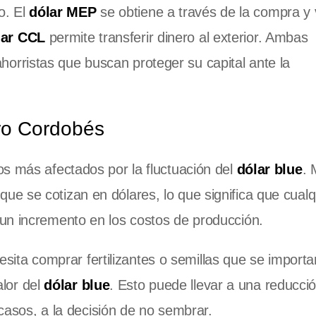
o. El
dólar MEP
se obtiene a través de la compra y
lar CCL
permite transferir dinero al exterior. Ambas
ahorristas que buscan proteger su capital ante la
gro Cordobés
os más afectados por la fluctuación del
dólar blue
.
e se cotizan en dólares, lo que significa que cualq
un incremento en los costos de producción.
sita comprar fertilizantes o semillas que se importan
alor del
dólar blue
. Esto puede llevar a una reducci
asos, a la decisión de no sembrar.