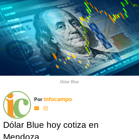
Dolar Blue
Por
Infocampo
Dólar Blue hoy cotiza en
Mendoza