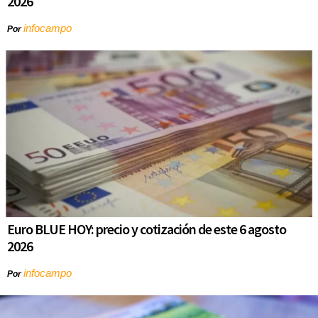
2026
infocampo
Por
Euro BLUE HOY: precio y cotización de este 6 agosto
2026
infocampo
Por