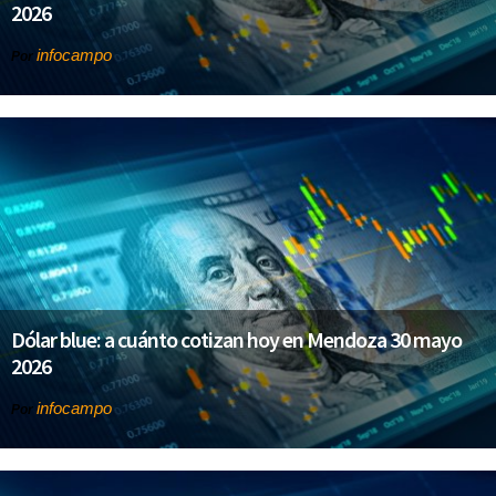
2026
infocampo
Por
Dólar blue: a cuánto cotizan hoy en Mendoza 30 mayo
2026
infocampo
Por