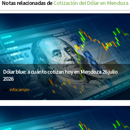
Notas relacionadas de
Cotización del Dólar en Mendoza
Dólar blue: a cuánto cotizan hoy en Mendoza 26 julio
2026
infocampo
Por