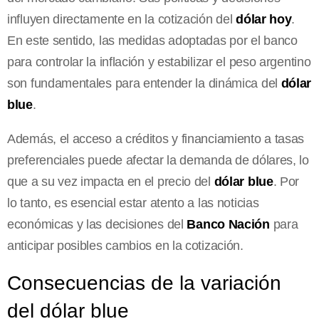
influyen directamente en la cotización del
dólar hoy
.
En este sentido, las medidas adoptadas por el banco
para controlar la inflación y estabilizar el peso argentino
son fundamentales para entender la dinámica del
dólar
blue
.
Además, el acceso a créditos y financiamiento a tasas
preferenciales puede afectar la demanda de dólares, lo
que a su vez impacta en el precio del
dólar blue
. Por
lo tanto, es esencial estar atento a las noticias
económicas y las decisiones del
Banco Nación
para
anticipar posibles cambios en la cotización.
Consecuencias de la variación
del dólar blue