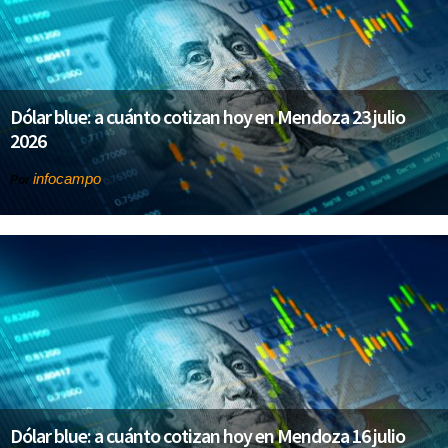
Dólar blue: a cuánto cotizan hoy en Mendoza 23 julio
2026
infocampo
Por
Dólar blue: a cuánto cotizan hoy en Mendoza 16 julio