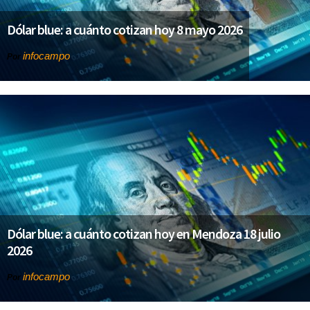
Dólar blue: a cuánto cotizan hoy 8 mayo 2026
infocampo
Por
Dólar blue: a cuánto cotizan hoy en Mendoza 18 julio
2026
infocampo
Por