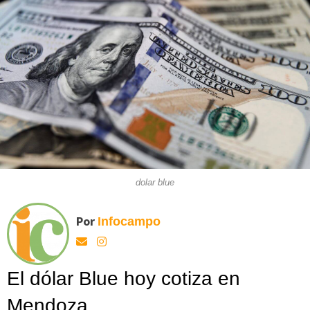
dolar blue
Por
Infocampo
El dólar Blue hoy cotiza en
Mendoza