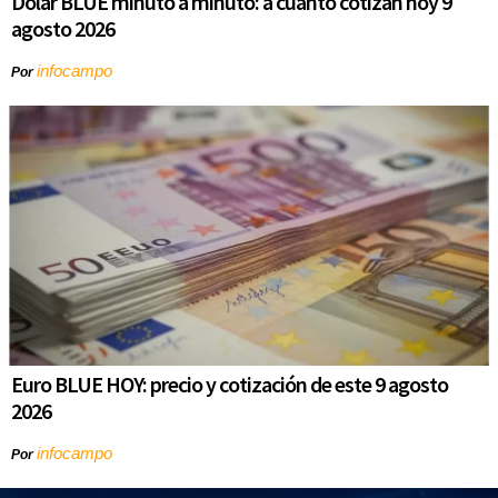
Dólar BLUE minuto a minuto: a cuánto cotizan hoy 9
agosto 2026
infocampo
Por
Euro BLUE HOY: precio y cotización de este 9 agosto
2026
infocampo
Por