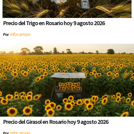
Precio del Trigo en Rosario hoy 9 agosto 2026
infocampo
Por
Precio del Girasol en Rosario hoy 9 agosto 2026
infocampo
Por