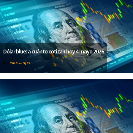
Dólar blue: a cuánto cotizan hoy 4 mayo 2026
infocampo
Por