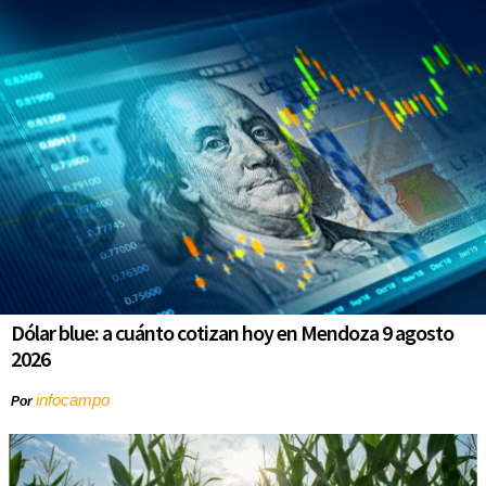
Dólar blue: a cuánto cotizan hoy en Mendoza 9 agosto
2026
infocampo
Por