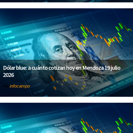
Dólar blue: a cuánto cotizan hoy en Mendoza 19 julio
2026
infocampo
Por