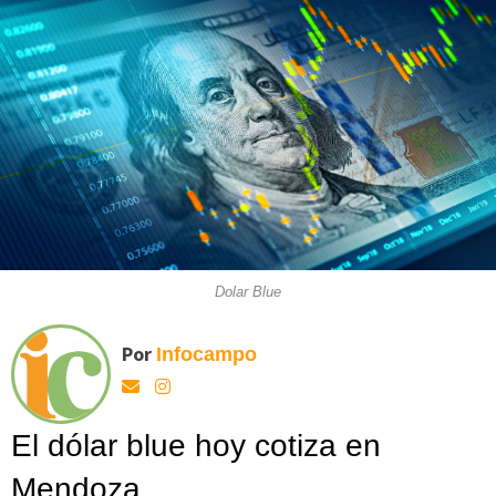
Dolar Blue
Por
Infocampo
El dólar blue hoy cotiza en
Mendoza