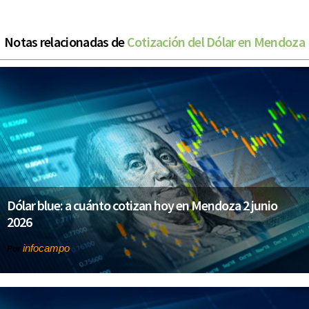
Notas relacionadas de
Cotización del Dólar en Mendoza
Dólar blue: a cuánto cotizan hoy en Mendoza 2 junio
2026
infocampo
Por