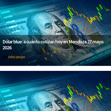
Dólar blue: a cuánto cotizan hoy en Mendoza 27 mayo
2026
infocampo
Por