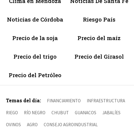
Clima en Mendoza
Noticias De Santa Fé
Noticias de Córdoba
Riesgo País
Precio de la soja
Precio del maíz
Precio del trigo
Precio del Girasol
Precio del Petróleo
Temas del día:
FINANCIAMIENTO
INFRAESTRUCTURA
RIEGO
RÍO NEGRO
CHUBUT
GUANACOS
JABALÍES
OVINOS
AGRO
CONSEJO AGROINDUSTRIAL