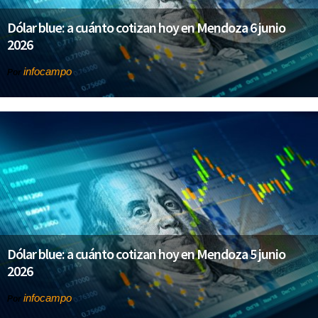
Dólar blue: a cuánto cotizan hoy en Mendoza 6 junio
2026
infocampo
Por
Dólar blue: a cuánto cotizan hoy en Mendoza 5 junio
2026
infocampo
Por