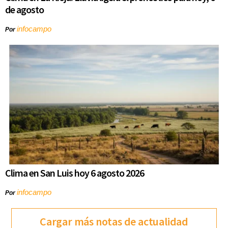
de agosto
infocampo
Por
Clima en San Luis hoy 6 agosto 2026
infocampo
Por
Cargar más notas de actualidad