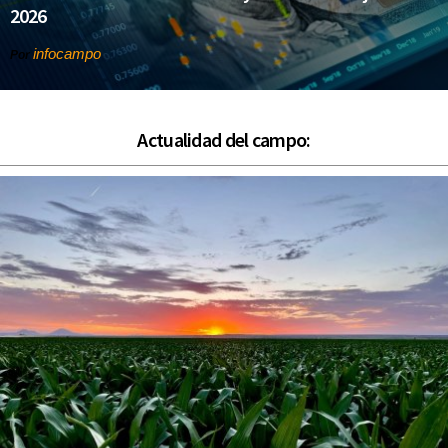
2026
infocampo
Por
Actualidad del campo: