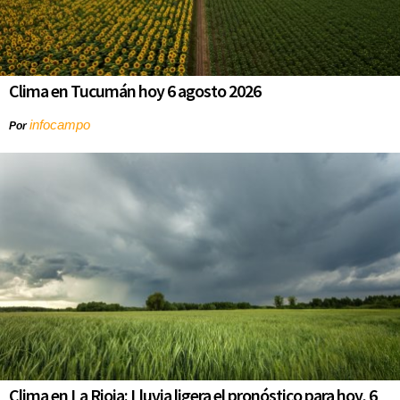
Clima en Tucumán hoy 6 agosto 2026
infocampo
Por
Clima en La Rioja: Lluvia ligera el pronóstico para hoy, 6