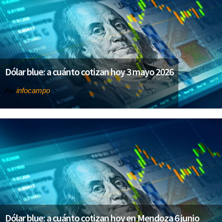
Dólar blue: a cuánto cotizan hoy 3 mayo 2026
infocampo
Por
Dólar blue: a cuánto cotizan hoy en Mendoza 6 junio