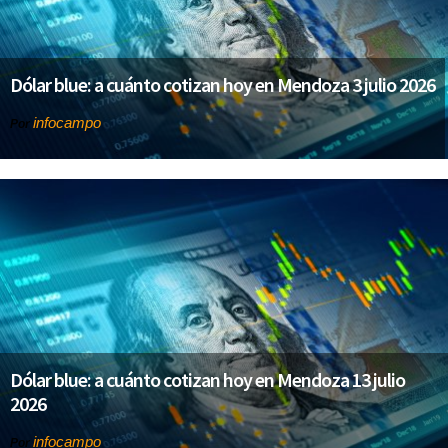
Dólar blue: a cuánto cotizan hoy en Mendoza 3 julio 2026
infocampo
Por
Dólar blue: a cuánto cotizan hoy en Mendoza 13 julio
2026
infocampo
Por