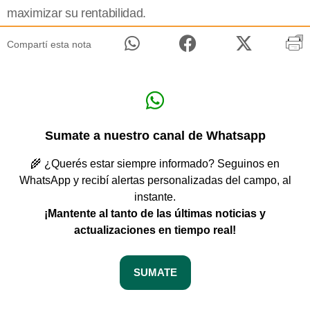
maximizar su rentabilidad.
Compartí esta nota
Sumate a nuestro canal de Whatsapp
🌾 ¿Querés estar siempre informado? Seguinos en
WhatsApp y recibí alertas personalizadas del campo, al
instante.
¡Mantente al tanto de las últimas noticias y
actualizaciones en tiempo real!
SUMATE