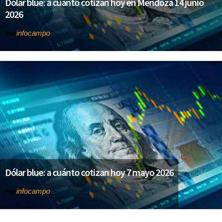
Dólar blue: a cuánto cotizan hoy en Mendoza 14 junio
2026
infocampo
Por
Dólar blue: a cuánto cotizan hoy 7 mayo 2026
infocampo
Por