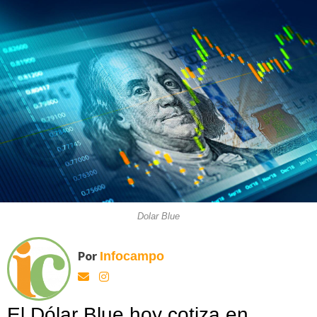
Dolar Blue
Por
Infocampo
El Dólar Blue hoy cotiza en