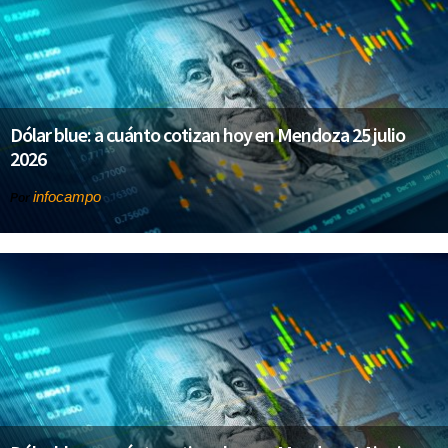
Dólar blue: a cuánto cotizan hoy en Mendoza 25 julio
2026
infocampo
Por