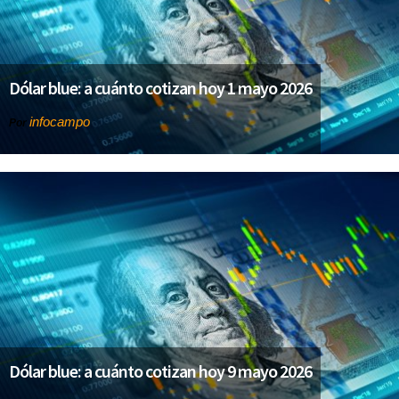
Dólar blue: a cuánto cotizan hoy 1 mayo 2026
infocampo
Por
Dólar blue: a cuánto cotizan hoy 9 mayo 2026