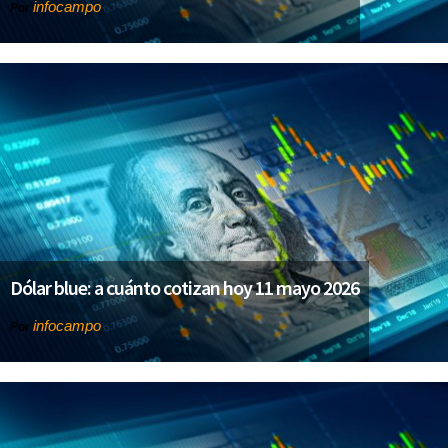
infocampo
Por
Dólar blue: a cuánto cotizan hoy 11 mayo 2026
infocampo
Por