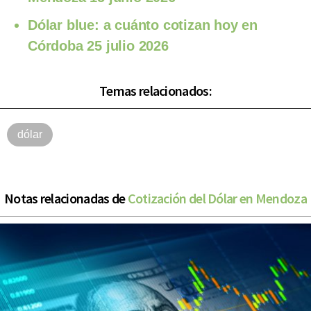
Dólar blue: a cuánto cotizan hoy en
Córdoba 25 julio 2026
Temas relacionados:
dólar
Notas relacionadas de
Cotización del Dólar en Mendoza