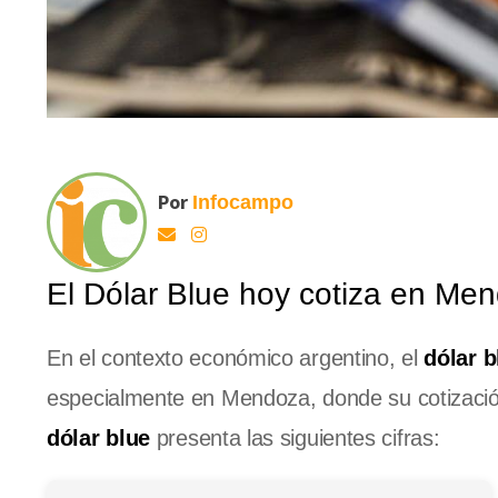
Por
Infocampo
El Dólar Blue hoy cotiza en Me
En el contexto económico argentino, el
dólar b
especialmente en Mendoza, donde su cotización 
dólar blue
presenta las siguientes cifras: