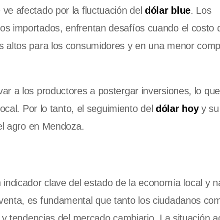
ve afectado por la fluctuación del
dólar blue
. Los
s importados, enfrentan desafíos cuando el costo d
s altos para los consumidores y en una menor compe
r a los productores a postergar inversiones, lo que
ocal. Por lo tanto, el seguimiento del
dólar hoy
y su
del agro en Mendoza.
ndicador clave del estado de la economía local y na
enta, es fundamental que tanto los ciudadanos com
 y tendencias del mercado cambiario. La situación ac