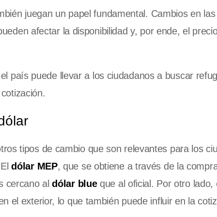
ambién juegan un papel fundamental. Cambios en las
eden afectar la disponibilidad y, por ende, el precio
el país puede llevar a los ciudadanos a buscar refug
cotización.
dólar
otros tipos de cambio que son relevantes para los c
 El
dólar MEP
, que se obtiene a través de la compr
ás cercano al
dólar blue
que al oficial. Por otro lado,
 el exterior, lo que también puede influir en la coti