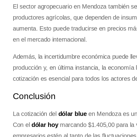
El sector agropecuario en Mendoza también se 
productores agrícolas, que dependen de insumo
aumenta. Esto puede traducirse en precios má
en el mercado internacional.
Además, la incertidumbre económica puede lleva
producción y, en última instancia, la economía l
cotización es esencial para todos los actores 
Conclusión
La cotización del
dólar blue
en Mendoza es un i
Con el
dólar hoy
marcando $1.405,00 para la v
empresarios estén al tanto de las fluctuaciones