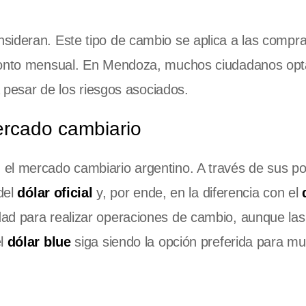
sideran. Este tipo de cambio se aplica a las compr
 monto mensual. En Mendoza, muchos ciudadanos opt
a pesar de los riesgos asociados.
ercado cambiario
el mercado cambiario argentino. A través de sus pol
 del
dólar oficial
y, por ende, en la diferencia con el
ad para realizar operaciones de cambio, aunque las
el
dólar blue
siga siendo la opción preferida para m