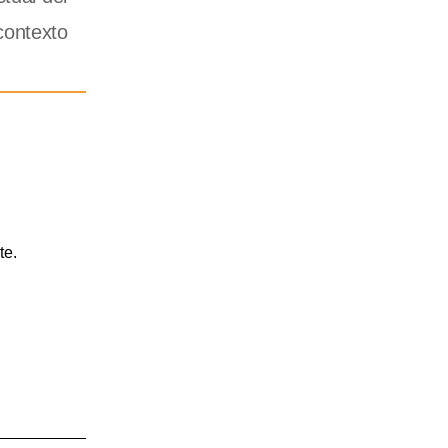
contexto
te.