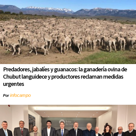
Predadores, jabalíes y guanacos: la ganadería ovina de
Chubut languidece y productores reclaman medidas
urgentes
infocampo
Por