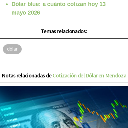
Dólar blue: a cuánto cotizan hoy 13
mayo 2026
Temas relacionados:
dólar
Notas relacionadas de
Cotización del Dólar en Mendoza