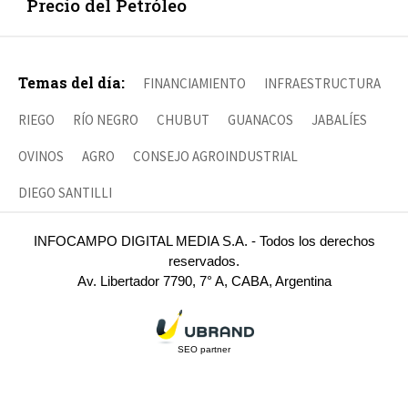
Precio del Petróleo
Temas del día:
FINANCIAMIENTO
INFRAESTRUCTURA
RIEGO
RÍO NEGRO
CHUBUT
GUANACOS
JABALÍES
OVINOS
AGRO
CONSEJO AGROINDUSTRIAL
DIEGO SANTILLI
INFOCAMPO DIGITAL MEDIA S.A. - Todos los derechos
reservados.
Av. Libertador 7790, 7° A, CABA, Argentina
SEO partner