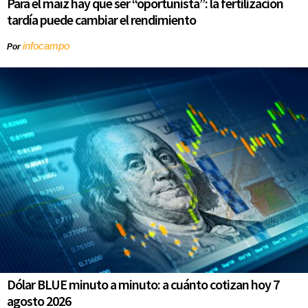
Para el maíz hay que ser “oportunista”: la fertilización
tardía puede cambiar el rendimiento
infocampo
Por
Dólar BLUE minuto a minuto: a cuánto cotizan hoy 7
agosto 2026