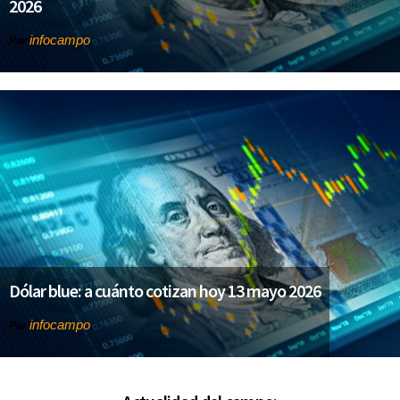
2026
infocampo
Por
Dólar blue: a cuánto cotizan hoy 13 mayo 2026
infocampo
Por