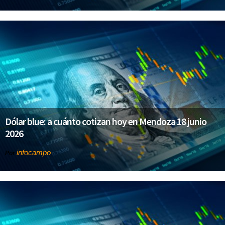
Dólar blue: a cuánto cotizan hoy en Mendoza 18 junio
2026
infocampo
Por