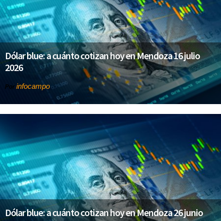
Dólar blue: a cuánto cotizan hoy en Mendoza 16 julio
2026
infocampo
Por
Dólar blue: a cuánto cotizan hoy en Mendoza 26 junio