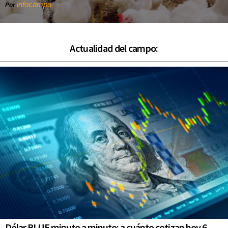
infocampo
Por
Actualidad del campo:
Dólar BLUE minuto a minuto: a cuánto cotizan hoy 6