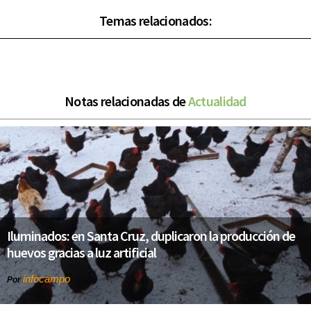
Temas relacionados:
Notas relacionadas de
Actualidad
Iluminados: en Santa Cruz, duplicaron la producción de
huevos gracias a luz artificial
infocampo
Por