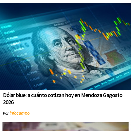
Dólar blue: a cuánto cotizan hoy en Mendoza 6 agosto
2026
infocampo
Por