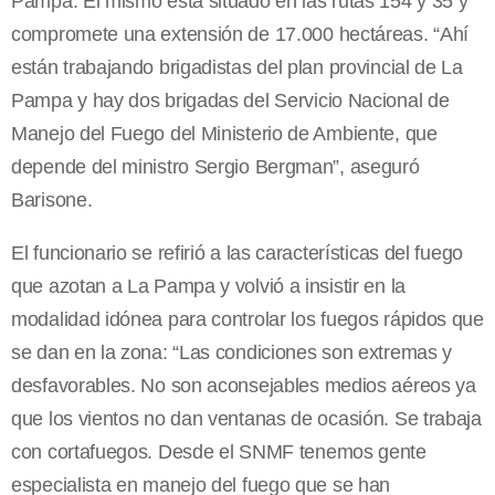
Pampa. El mismo está situado en las rutas 154 y 35 y
compromete una extensión de 17.000 hectáreas. “Ahí
están trabajando brigadistas del plan provincial de La
Pampa y hay dos brigadas del Servicio Nacional de
Manejo del Fuego del Ministerio de Ambiente, que
depende del ministro Sergio Bergman”, aseguró
Barisone.
El funcionario se refirió a las características del fuego
que azotan a La Pampa y volvió a insistir en la
modalidad idónea para controlar los fuegos rápidos que
se dan en la zona: “Las condiciones son extremas y
desfavorables. No son aconsejables medios aéreos ya
que los vientos no dan ventanas de ocasión. Se trabaja
con cortafuegos. Desde el SNMF tenemos gente
especialista en manejo del fuego que se han