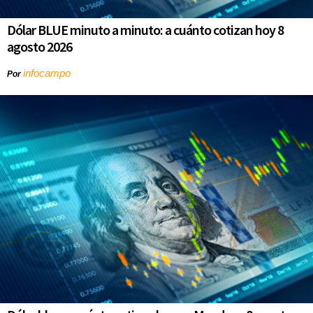
Dólar BLUE minuto a minuto: a cuánto cotizan hoy 8
agosto 2026
infocampo
Por