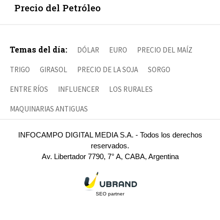
Precio del Petróleo
Temas del día:
DÓLAR
EURO
PRECIO DEL MAÍZ
TRIGO
GIRASOL
PRECIO DE LA SOJA
SORGO
ENTRE RÍOS
INFLUENCER
LOS RURALES
MAQUINARIAS ANTIGUAS
INFOCAMPO DIGITAL MEDIA S.A. - Todos los derechos
reservados.
Av. Libertador 7790, 7° A, CABA, Argentina
SEO partner