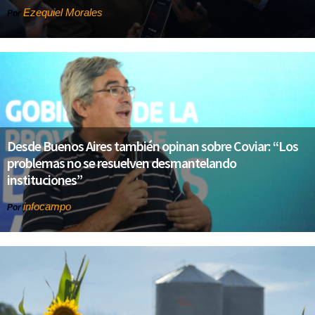
Ezequiel Morales
Por
Desde Buenos Aires también opinan sobre Coviar: “Los
problemas no se resuelven desmantelando
instituciones”
infocampo
Por