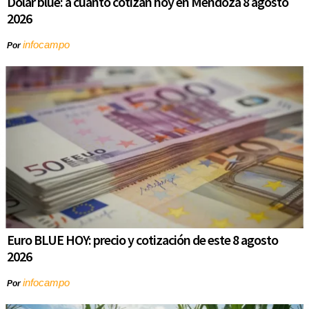
Dólar blue: a cuánto cotizan hoy en Mendoza 8 agosto
2026
infocampo
Por
Euro BLUE HOY: precio y cotización de este 8 agosto
2026
infocampo
Por