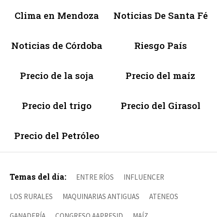
Clima en Mendoza
Noticias De Santa Fé
Noticias de Córdoba
Riesgo País
Precio de la soja
Precio del maíz
Precio del trigo
Precio del Girasol
Precio del Petróleo
Temas del día:
ENTRE RÍOS
INFLUENCER
LOS RURALES
MAQUINARIAS ANTIGUAS
ATENEOS
GANADERÍA
CONGRESO AAPRESID
MAÍZ