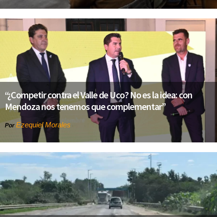
“¿Competir contra el Valle de Uco? No es la idea: con
Mendoza nos tenemos que complementar”
Ezequiel Morales
Por