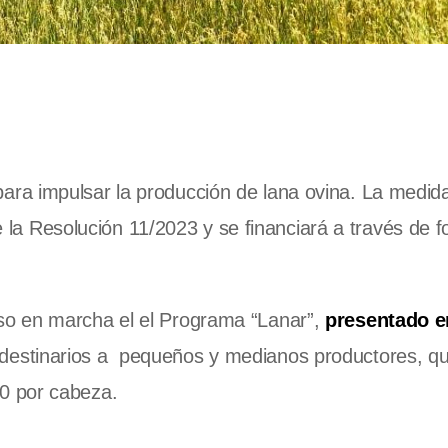
ara impulsar la producción de lana ovina. La medid
te la Resolución 11/2023 y se financiará a través de 
o en marcha el el Programa “Lanar”,
presentado e
 destinarios a pequeños y medianos productores, q
0 por cabeza.