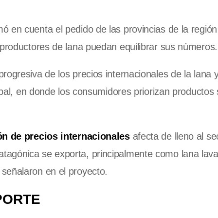
 en cuenta el pedido de las provincias de la región
s productores de lana puedan equilibrar sus números
ogresiva de los precios internacionales de la lana y
lobal, en donde los consumidores priorizan productos 
ón de precios internacionales
afecta de lleno al se
tagónica se exporta, principalmente como lana lav
 señalaron en el proyecto.
PORTE