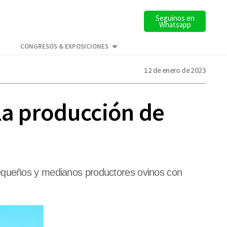
Seguinos en
Whatsapp
CONGRESOS & EXPOSICIONES
12 de enero de 2023
la producción de
pequeños y medianos productores ovinos con