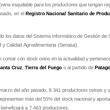
vina esquilable para los productores que tengan re
asado, en el
Registro Nacional Sanitario de Produ
do los datos del Sistema Informático de Gestión de
d y Calidad Agroalimentaria (Senasa).
 contar con stock ovino en la actualidad y pertenece
anta Cruz
,
Tierra del Fuego
o al partido de
Patag
 marzo del año pasado, 8.341 productores ovinos y 
representan más del 55% del stock nacional y aport
 beneficiará a 7.463 productores.