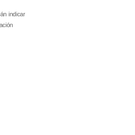
án indicar
ación