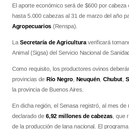
El aporte económico será de $600 por cabeza o
hasta 5.000 cabezas al 31 de marzo del año p
Agropecuarios
(Renspa).
La
Secretaría de Agricultura
verificará toman
Animal (Sigsa) del Servicio Nacional de Sanida
Como requisito, los productores ovinos deberán
provincias de
Río Negro
,
Neuquén
,
Chubut
,
S
la provincia de Buenos Aires.
En dicha región, el Senasa registró, al mes de
declarado de
6,92 millones de cabezas
, que 
de la producción de lana nacional. El programa