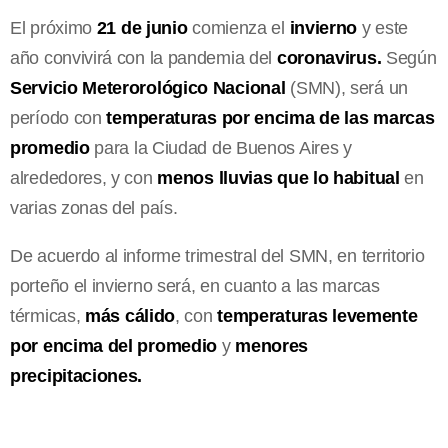
El próximo
21 de junio
comienza el
invierno
y este
año convivirá con la pandemia del
coronavirus.
Según
Servicio Meterorológico Nacional
(SMN), será un
período con
temperaturas por encima de las marcas
promedio
para la Ciudad de Buenos Aires y
alrededores, y con
menos lluvias que lo habitual
en
varias zonas del país.
De acuerdo al informe trimestral del SMN, en territorio
porteño el invierno será, en cuanto a las marcas
térmicas,
más cálido
, con
temperaturas levemente
por encima del promedio
y
menores
precipitaciones.