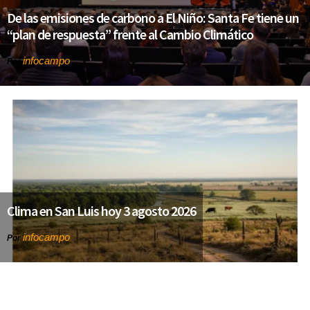
De las emisiones de carbono a El Niño: Santa Fe tiene un
“plan de respuesta” frente al Cambio Climático
infocampo
Por
Clima en San Luis hoy 3 agosto 2026
infocampo
Por