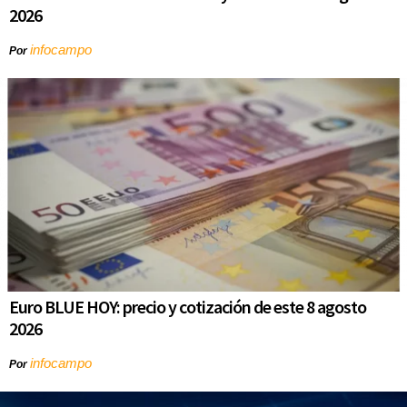
2026
infocampo
Por
Euro BLUE HOY: precio y cotización de este 8 agosto
2026
infocampo
Por