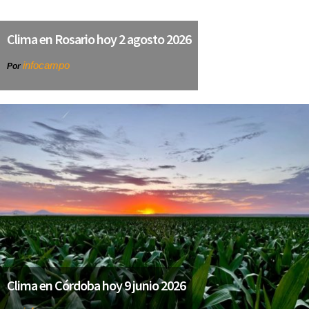
Clima en Rosario hoy 2 agosto 2026
infocampo
Por
Clima en Córdoba hoy 9 junio 2026