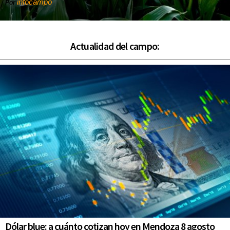
infocampo
Por
Actualidad del campo:
Dólar blue: a cuánto cotizan hoy en Mendoza 8 agosto