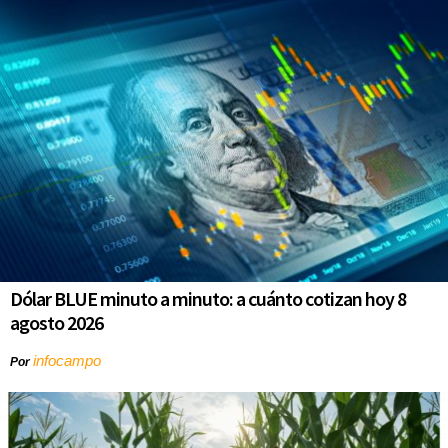
Dólar BLUE minuto a minuto: a cuánto cotizan hoy 8
agosto 2026
infocampo
Por