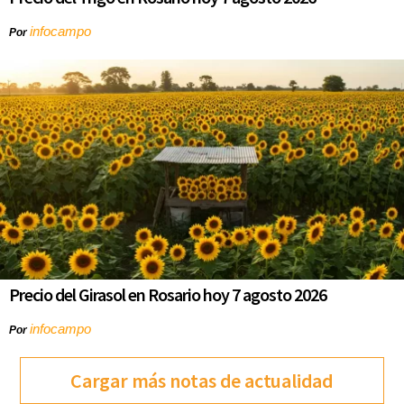
infocampo
Por
Precio del Girasol en Rosario hoy 7 agosto 2026
infocampo
Por
Cargar más notas de actualidad