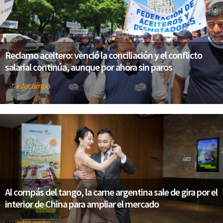
Reclamo aceitero: venció la conciliación y el conflicto
salarial continúa, aunque por ahora sin paros
infocampo
Por
Al compás del tango, la carne argentina sale de gira por el
interior de China para ampliar el mercado
infocampo