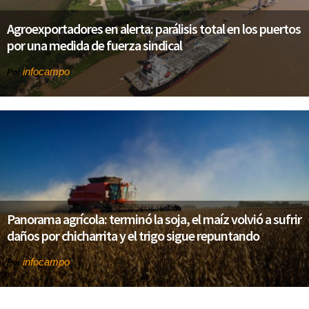
Agroexportadores en alerta: parálisis total en los puertos
por una medida de fuerza sindical
infocampo
Por
Panorama agrícola: terminó la soja, el maíz volvió a sufrir
daños por chicharrita y el trigo sigue repuntando
infocampo
Por