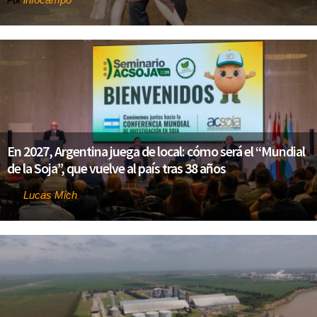
Por
En 2027, Argentina juega de local: cómo será el “Mundial
de la Soja”, que vuelve al país tras 38 años
Lucas Mich
Por