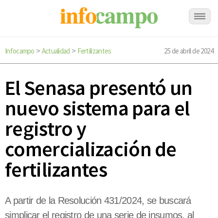
Infocampo
Actualidad
Fertilizantes
25 de abril de 2024
>
>
El Senasa presentó un
nuevo sistema para el
registro y
comercialización de
fertilizantes
A partir de la Resolución 431/2024, se buscará
simplicar el registro de una serie de insumos, al