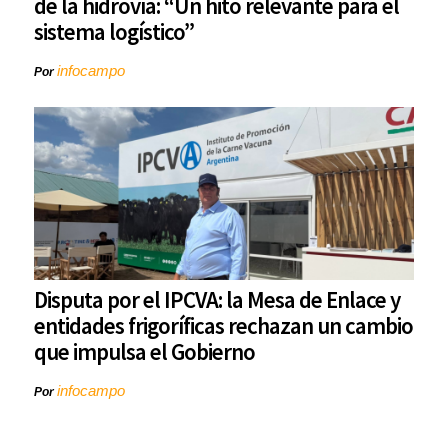
de la hidrovía: “Un hito relevante para el
sistema logístico”
infocampo
Por
Disputa por el IPCVA: la Mesa de Enlace y
entidades frigoríficas rechazan un cambio
que impulsa el Gobierno
infocampo
Por