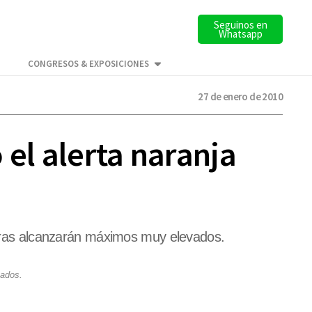
Seguinos en
Whatsapp
CONGRESOS & EXPOSICIONES
27 de enero de 2010
 el alerta naranja
aturas alcanzarán máximos muy elevados.
vados.