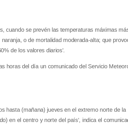
nes, cuando se prevén las temperaturas máximas más
, naranja, o de mortalidad moderada-alta; que provo
0% de los valores diarios’.
eras horas del día un comunicado del Servicio Meteor
s hasta (mañana) jueves en el extremo norte de la 
do) en el centro y norte del país’, indica el comunica