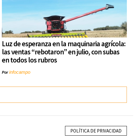
Luz de esperanza en la maquinaria agrícola:
las ventas “rebotaron” en julio, con subas
en todos los rubros
infocampo
Por
POLÍTICA DE PRIVACIDAD