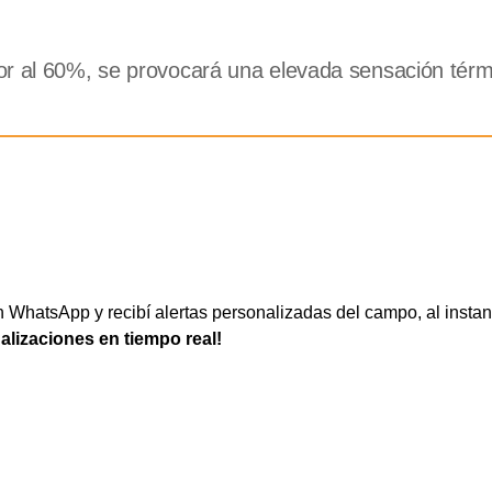
or al 60%, se provocará una elevada sensación térmi
WhatsApp y recibí alertas personalizadas del campo, al instan
ualizaciones en tiempo real!