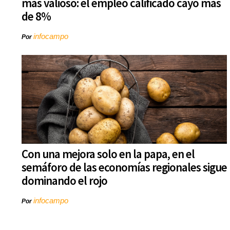
más valioso: el empleo calificado cayó más
de 8%
infocampo
Por
Con una mejora solo en la papa, en el
semáforo de las economías regionales sigue
dominando el rojo
infocampo
Por