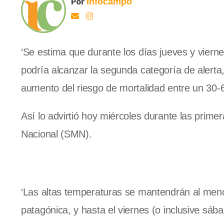
Por
Infocampo
‘Se estima que durante los días jueves y vier
podría alcanzar la segunda categoría de alerta
aumento del riesgo de mortalidad entre un 30-6
Así lo advirtió hoy miércoles durante las prim
Nacional (SMN).
‘Las altas temperaturas se mantendrán al meno
patagónica, y hasta el viernes (o inclusive sába