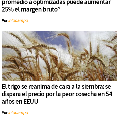
promedio a optimizadas puede aumentar
25% el margen bruto”
infocampo
Por
El trigo se reanima de cara a la siembra: se
dispara el precio por la peor cosecha en 54
años en EEUU
infocampo
Por