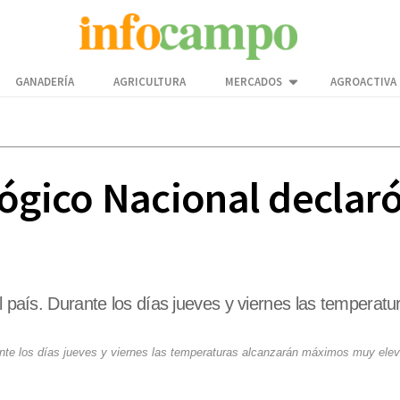
GANADERÍA
AGRICULTURA
MERCADOS
AGROACTIVA
ógico Nacional declaró
del país. Durante los días jueves y viernes las temper
urante los días jueves y viernes las temperaturas alcanzarán máximos muy ele