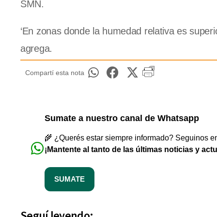
SMN.
‘En zonas donde la humedad relativa es superi
agrega.
Compartí esta nota
Sumate a nuestro canal de Whatsapp
🌾 ¿Querés estar siempre informado? Seguinos en 
¡Mantente al tanto de las últimas noticias y act
SUMATE
Seguí leyendo: