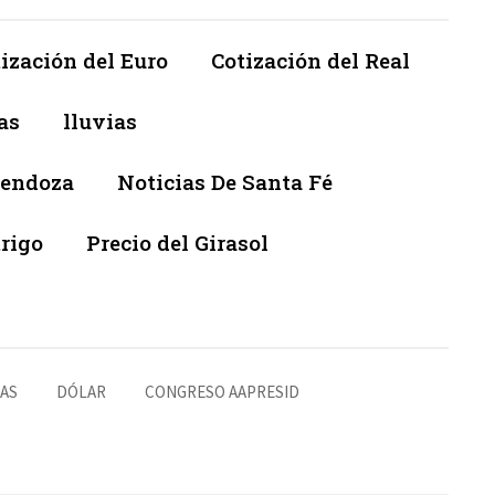
ización del Euro
Cotización del Real
as
lluvias
Mendoza
Noticias De Santa Fé
trigo
Precio del Girasol
RAS
DÓLAR
CONGRESO AAPRESID