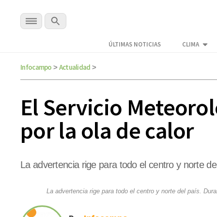
ÚLTIMAS NOTICIAS
CLIMA
Infocampo
Actualidad
>
>
El Servicio Meteorol
por la ola de calor
La advertencia rige para todo el centro y norte 
La advertencia rige para todo el centro y norte del país. D