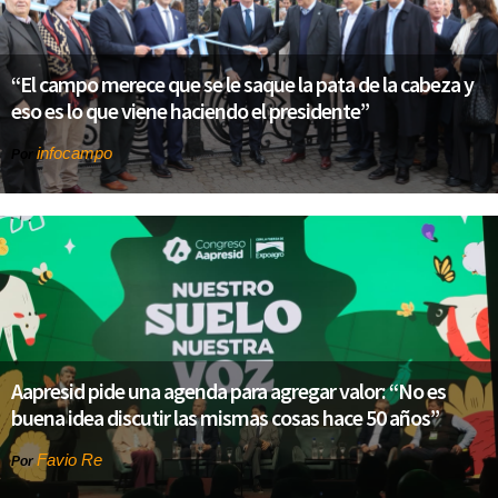
“El campo merece que se le saque la pata de la cabeza y
eso es lo que viene haciendo el presidente”
infocampo
Por
Aapresid pide una agenda para agregar valor: “No es
buena idea discutir las mismas cosas hace 50 años”
Favio Re
Por