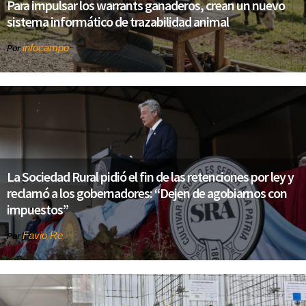
Para impulsar los warrants ganaderos, crean un nuevo
sistema informático de trazabilidad animal
infocampo
Por
La Sociedad Rural pidió el fin de las retenciones por ley y
reclamó a los gobernadores: “Dejen de agobiarnos con
impuestos”
Favio Re
Por